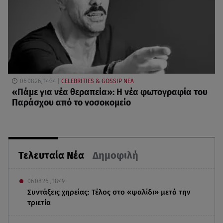
06.08.26, 14:34
CELEBRITIES & GOSSIP ΝΕΑ
«Πάμε για νέα θεραπεία»: Η νέα φωτογραφία του
Παράσχου από το νοσοκομείο
Τελευταία Νέα
Δημοφιλή
06.08.26 , 18:49
Συντάξεις χηρείας: Τέλος στο «ψαλίδι» μετά την
τριετία