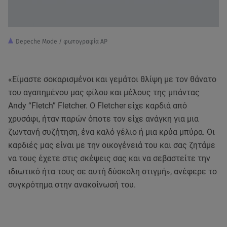
Depeche Mode / φωτογραφία AP
«Είμαστε σοκαρισμένοι και γεμάτοι θλίψη με τον θάνατο
του αγαπημένου μας φίλου και μέλους της μπάντας
Andy “Fletch” Fletcher. Ο Fletcher είχε καρδιά από
χρυσάφι, ήταν παρών όποτε τον είχε ανάγκη για μια
ζωντανή συζήτηση, ένα καλό γέλιο ή μια κρύα μπύρα. Οι
καρδιές μας είναι με την οικογένειά του και σας ζητάμε
να τους έχετε στις σκέψεις σας και να σεβαστείτε την
ιδιωτικό ήτα τους σε αυτή δύσκολη στιγμή», ανέφερε το
συγκρότημα στην ανακοίνωσή του.