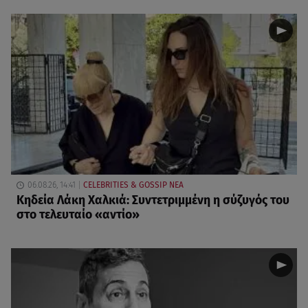
06.08.26, 14:41
CELEBRITIES & GOSSIP ΝΕΑ
Κηδεία Λάκη Χαλκιά: Συντετριμμένη η σύζυγός του
στο τελευταίο «αντίο»