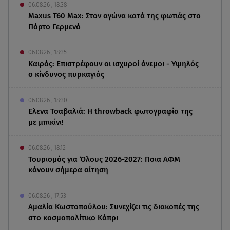
06.08.26 , 18:38
Maxus T60 Max: Στον αγώνα κατά της φωτιάς στο
Πόρτο Γερμενό
06.08.26 , 18:35
Καιρός: Επιστρέφουν οι ισχυροί άνεμοι - Υψηλός
ο κίνδυνος πυρκαγιάς
06.08.26 , 18:30
Ελενα Τσαβαλιά: Η throwback φωτογραφία της
με μπικίνι!
06.08.26 , 18:12
Τουρισμός για Όλους 2026-2027: Ποια ΑΦΜ
κάνουν σήμερα αίτηση
06.08.26 , 17:53
Αμαλία Κωστοπούλου: Συνεχίζει τις διακοπές της
στο κοσμοπολίτικο Κάπρι