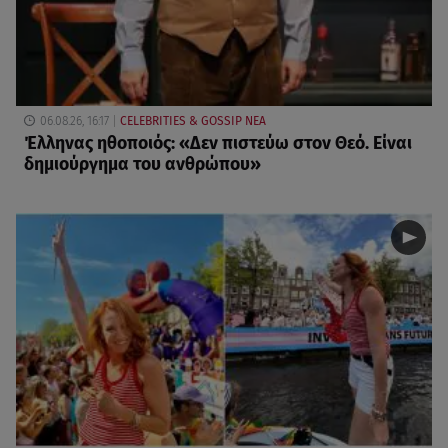
06.08.26, 16:17
CELEBRITIES & GOSSIP ΝΕΑ
Έλληνας ηθοποιός: «Δεν πιστεύω στον Θεό. Είναι
δημιούργημα του ανθρώπου»