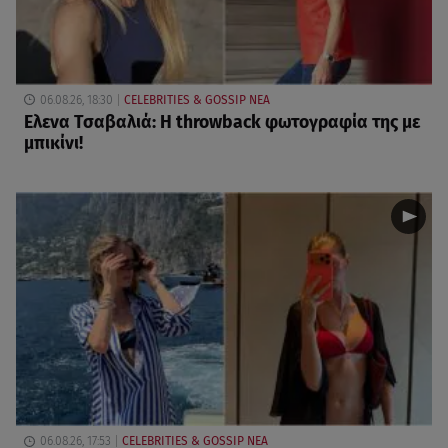
06.08.26, 18:30
CELEBRITIES & GOSSIP ΝΕΑ
Ελενα Τσαβαλιά: Η throwback φωτογραφία της με
μπικίνι!
06.08.26, 17:53
CELEBRITIES & GOSSIP ΝΕΑ