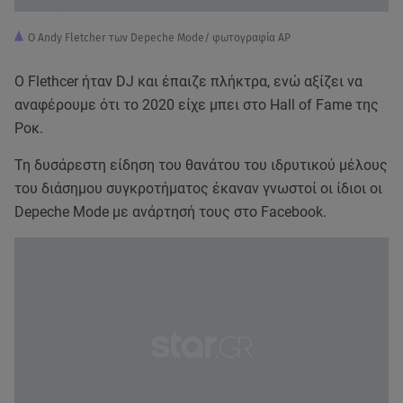
O Andy Fletcher των Depeche Mode/ φωτογραφία AP
Ο Flethcer ήταν DJ και έπαιζε πλήκτρα, ενώ αξίζει να
αναφέρουμε ότι το 2020 είχε μπει στο Hall of Fame της
Ροκ.
Τη δυσάρεστη είδηση του θανάτου του ιδρυτικού μέλους
του διάσημου συγκροτήματος έκαναν γνωστοί οι ίδιοι οι
Depeche Mode με ανάρτησή τους στο Facebook.