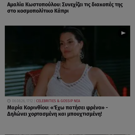
Αμαλία Κωστοπούλου: Συνεχίζει τις διακοπές της
στο κοσμοπολίτικο Κάπρι
06.08.26, 17:12
CELEBRITIES & GOSSIP ΝΕΑ
Μαρία Κορινθίου: «Έχω πατήσει φρένο» -
Δηλώνει χορτασμένη και μπουχτισμένη!