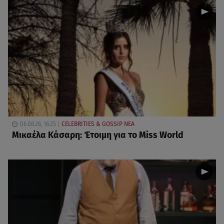
06.08.26, 16:25
CELEBRITIES & GOSSIP ΝΕΑ
Μικαέλα Κάσαρη: Έτοιμη για το Miss World