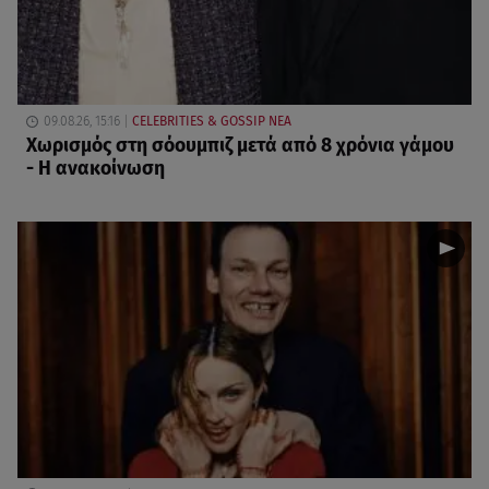
09.08.26, 15:16
CELEBRITIES & GOSSIP ΝΕΑ
Χωρισμός στη σόουμπιζ μετά από 8 χρόνια γάμου
- Η ανακοίνωση