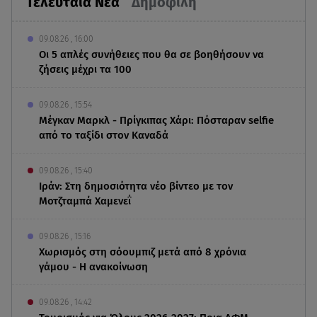
Τελευταία Νέα
Δημοφιλή
09.08.26 , 16:00
Οι 5 απλές συνήθειες που θα σε βοηθήσουν να
ζήσεις μέχρι τα 100
09.08.26 , 15:54
Μέγκαν Μαρκλ - Πρίγκιπας Χάρι: Πόσταραν selfie
από το ταξίδι στον Καναδά
09.08.26 , 15:40
Ιράν: Στη δημοσιότητα νέο βίντεο με τον
Μοτζταμπά Χαμενεΐ
09.08.26 , 15:16
Χωρισμός στη σόουμπιζ μετά από 8 χρόνια
γάμου - Η ανακοίνωση
09.08.26 , 14:42