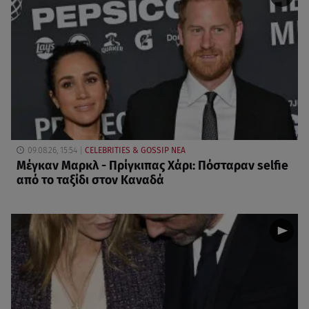
09.08.26, 15:54
CELEBRITIES & GOSSIP ΝΕΑ
Μέγκαν Μαρκλ - Πρίγκιπας Χάρι: Πόσταραν selfie
από το ταξίδι στον Καναδά