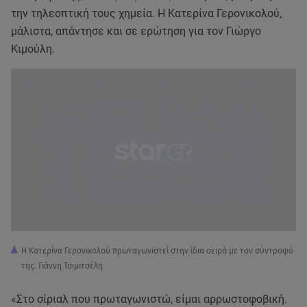
την τηλεοπτική τους χημεία. Η Κατερίνα Γερονικολού,
μάλιστα, απάντησε και σε ερώτηση για τον Γιώργο
Κιμούλη.
H Kατερίνα Γερονικολού πρωταγωνιστεί στην ίδια σειρά με τον σύντροφό
της. Γιάννη Τσιμιτσέλη
«Στο σίριαλ που πρωταγωνιστώ, είμαι αρρωστοφοβική.