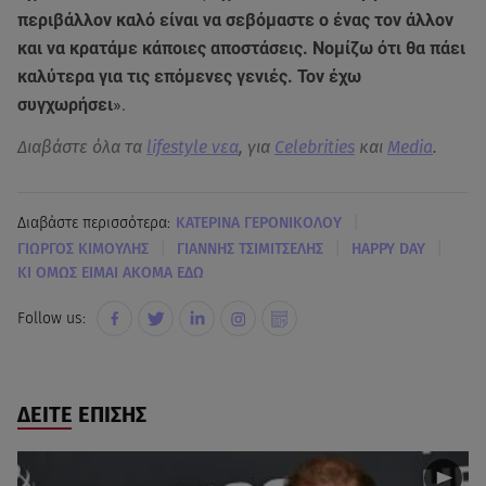
περιβάλλον καλό είναι να σεβόμαστε ο ένας τον άλλον
και να κρατάμε κάποιες αποστάσεις. Νομίζω ότι θα πάει
καλύτερα για τις επόμενες γενιές. Τον έχω
συγχωρήσει
».
Διαβάστε όλα τα
lifestyle νεα
, για
Celebrities
και
Media
.
|
Διαβάστε περισσότερα:
ΚΑΤΕΡΙΝΑ ΓΕΡΟΝΙΚΟΛΟΥ
|
|
|
ΓΙΩΡΓΟΣ ΚΙΜΟΥΛΗΣ
ΓΙΑΝΝΗΣ ΤΣΙΜΙΤΣΕΛΗΣ
HAPPY DAY
ΚΙ ΟΜΩΣ ΕΙΜΑΙ ΑΚΟΜΑ ΕΔΩ
Follow us:
ΔΕΙΤΕ ΕΠΙΣΗΣ