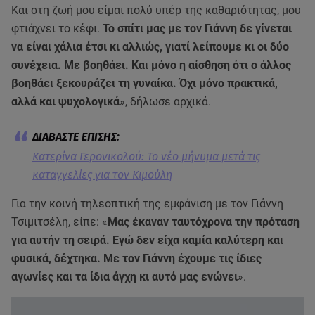
Και στη ζωή μου είμαι πολύ υπέρ της καθαριότητας, μου
φτιάχνει το κέφι.
Το σπίτι μας με τον Γιάννη δε γίνεται
να είναι χάλια έτσι κι αλλιώς, γιατί λείπουμε κι οι δύο
συνέχεια. Με βοηθάει. Και μόνο η αίσθηση ότι ο άλλος
βοηθάει ξεκουράζει τη γυναίκα. Όχι μόνο πρακτικά,
αλλά και ψυχολογικά
», δήλωσε αρχικά.
Κατερίνα Γερονικολού: Το νέο μήνυμα μετά τις
καταγγελίες για τον Κιμούλη
Για την κοινή τηλεοπτική της εμφάνιση με τον Γιάννη
Τσιμιτσέλη, είπε: «
Μας έκαναν ταυτόχρονα την πρόταση
για αυτήν τη σειρά. Εγώ δεν είχα καμία καλύτερη και
φυσικά, δέχτηκα. Με τον Γιάννη έχουμε τις ίδιες
αγωνίες και τα ίδια άγχη κι αυτό μας ενώνει
».