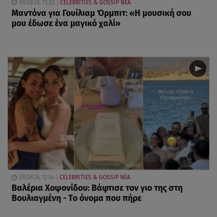
09.08.26, 13:30
CELEBRITIES & GOSSIP ΝΕΑ
Μαντόνα για Γουίλιαμ Όρμπιτ: «Η μουσική σου
μου έδωσε ένα μαγικό χαλί»
09.08.26, 12:54
CELEBRITIES & GOSSIP ΝΕΑ
Βαλέρια Χοψονίδου: Βάφτισε τον γιο της στη
Βουλιαγμένη - Το όνομα που πήρε