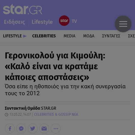
Ειδήσεις
Lifestyle
LIFESTYLE
CELEBRITIES
MEDIA
ΜΟΔΑ
ΣΥΝΤΑΓΕΣ
ΣΧΕ
Γερονικολού για Κιμούλη:
«Καλό είναι να κρατάμε
κάποιες αποστάσεις»
Όσα είπε η ηθοποιός για την κακή συνεργασία
τους το 2012
Συντακτική Ομάδα
STAR.GR
13.05.22, 14:07
CELEBRITIES & GOSSIP ΝΕΑ