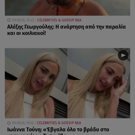
09.08.26, 10:43
CELEBRITIES & GOSSIP ΝΕΑ
Αλέξης Γεωργούλης: Η ανάρτηση από την παραλία
και οι κοιλιακοί!
09.08.26, 10:10
CELEBRITIES & GOSSIP ΝΕΑ
Ιωάννα Τούνη: «Έβγαλα όλο το βράδυ στο