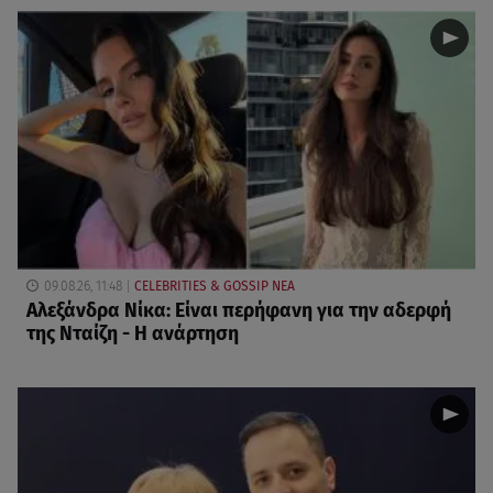
09.08.26, 11:48
CELEBRITIES & GOSSIP ΝΕΑ
Αλεξάνδρα Νίκα: Είναι περήφανη για την αδερφή
της Νταίζη - Η ανάρτηση