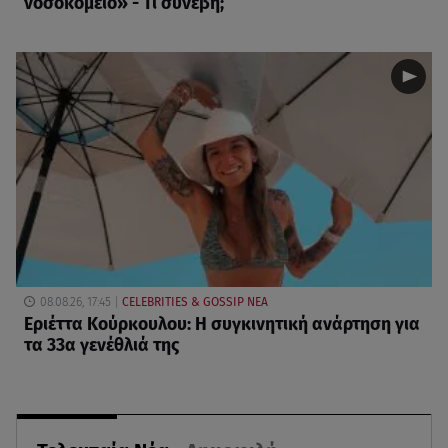
νοσοκομείο» - Τι συνέβη;
08.08.26, 17:45
CELEBRITIES & GOSSIP ΝΕΑ
Εριέττα Κούρκουλου: Η συγκινητική ανάρτηση για
τα 33α γενέθλιά της