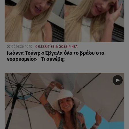
09.08.26, 10:10
CELEBRITIES & GOSSIP ΝΕΑ
Ιωάννα Τούνη: «Έβγαλα όλο το βράδυ στο
νοσοκομείο» - Τι συνέβη;