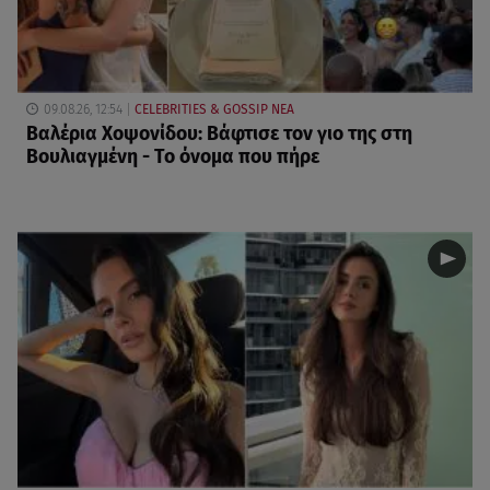
09.08.26, 12:54
CELEBRITIES & GOSSIP ΝΕΑ
Βαλέρια Χοψονίδου: Βάφτισε τον γιο της στη
Βουλιαγμένη - Το όνομα που πήρε