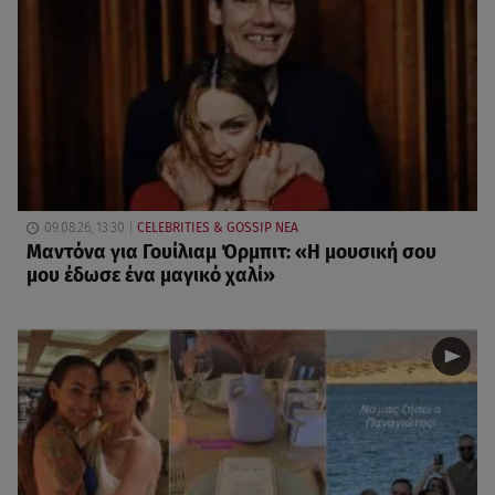
09.08.26, 13:30
CELEBRITIES & GOSSIP ΝΕΑ
Μαντόνα για Γουίλιαμ Όρμπιτ: «Η μουσική σου
μου έδωσε ένα μαγικό χαλί»