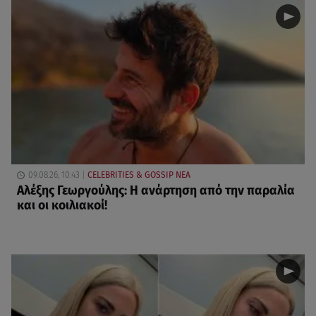
09.08.26, 10:43
CELEBRITIES & GOSSIP ΝΕΑ
Αλέξης Γεωργούλης: Η ανάρτηση από την παραλία
και οι κοιλιακοί!