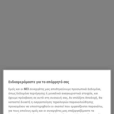
Ενδιαφερόμαστε για το απόρρητό σας
Εμείς και οι
603
συνεργάτες μας αποθηκεύουμε προσωπικά δεδομένα,
όπως δεδομένα περιήγησης ή μοναδικά αναγνωριστικά στοιχεία, και
έχουμε πρόσβαση σε αυτά στη συσκευή σας. Αν επιλέξετε Αποδοχή, θα
καταστεί δυνατή η ενεργοποίηση τεχνολογιών παρακολούθησης
προκειμένου να υποστηριχθούν οι σκοποί που εμφανίζονται παρακάτω,
για τους οποίους εμείς και οι συνεργάτες μας επεξεργαζόμαστε τα