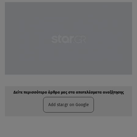
Δείτε περισσότερα άρθρα μας στην αναζήτηση σας
Πρόσθηκη star.gr στις επιλογές σας
Δείτε περισσότερα άρθρα μας στα αποτελέσματα αναζήτησης
Add star.gr on Google