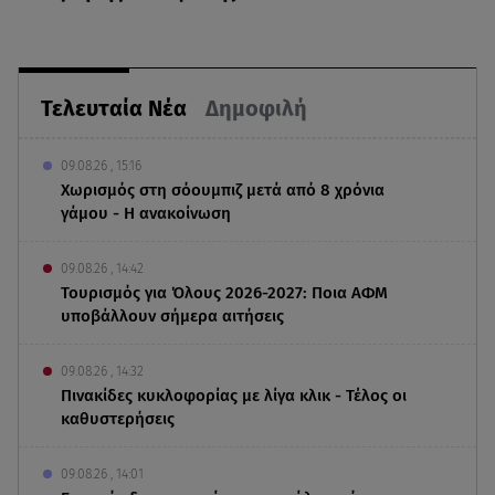
Τελευταία Νέα
Δημοφιλή
09.08.26 , 15:16
Χωρισμός στη σόουμπιζ μετά από 8 χρόνια
γάμου - Η ανακοίνωση
09.08.26 , 14:42
Τουρισμός για Όλους 2026-2027: Ποια ΑΦΜ
υποβάλλουν σήμερα αιτήσεις
09.08.26 , 14:32
Πινακίδες κυκλοφορίας με λίγα κλικ - Τέλος οι
καθυστερήσεις
09.08.26 , 14:01