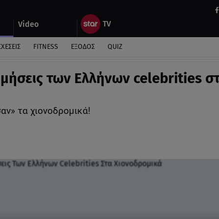
Video
ΣΧΕΣΕΙΣ
FITNESS
ΕΞΟΔΟΣ
QUIZ
ρμήσεις των Ελλήνων celebrities σ
αν» τα χιονοδρομικά!