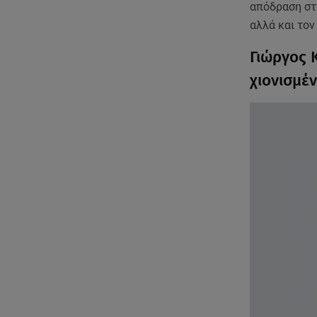
απόδραση στο
αλλά και τον
Γιώργος 
χιονισμέ