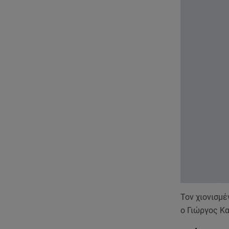
Τον χιονισμ
ο Γιώργος Κα