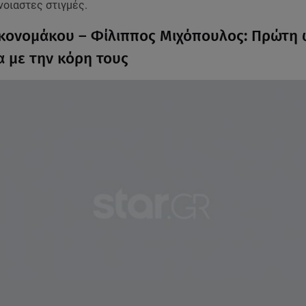
νοιαστες στιγμές.
κονομάκου – Φίλιππος Μιχόπουλος: Πρώτη
α με την κόρη τους