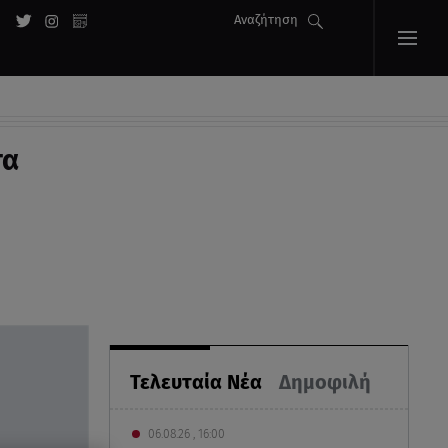
Αναζήτηση
τα
Τελευταία Νέα
Δημοφιλή
06.08.26 , 16:00