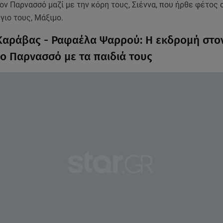
ν Παρνασσό μαζί με την κόρη τους, Σιέννα, που ήρθε φέτος 
 γιο τους, Μάξιμο.
Καράβας - Ραφαέλα Ψαρρού: Η εκδρομή στο
νο Παρνασσό με τα παιδιά τους