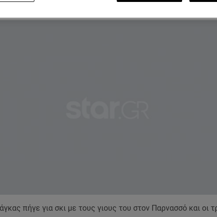
Λιάγκας – Στον Παρνασσό με τους γιους του
άγκας πήγε για σκι με τους γιους του στον Παρνασσό και οι τ