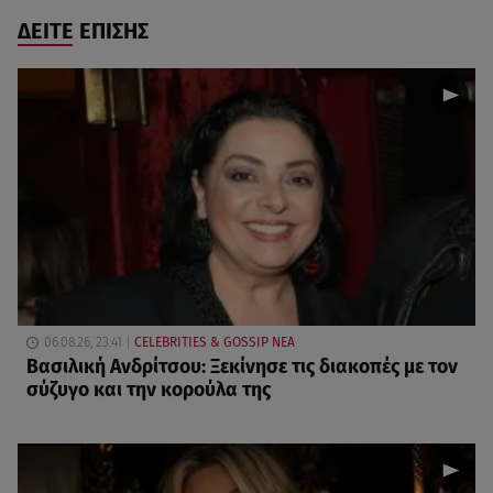
ΔΕΙΤΕ ΕΠΙΣΗΣ
06.08.26, 23:41
CELEBRITIES & GOSSIP ΝΕΑ
Βασιλική Ανδρίτσου: Ξεκίνησε τις διακοπές με τον
σύζυγο και την κορούλα της