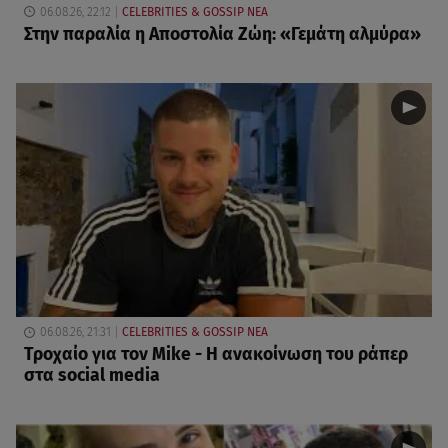
06.08.26, 22:12
CELEBRITIES & GOSSIP ΝΕΑ
Στην παραλία η Αποστολία Ζώη: «Γεμάτη αλμύρα»
06.08.26, 21:31
CELEBRITIES & GOSSIP ΝΕΑ
Τροχαίο για τον Mike - Η ανακοίνωση του ράπερ
στα social media