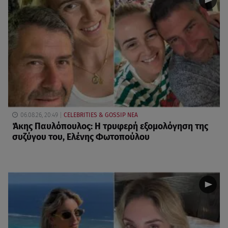
06.08.26, 20:49
CELEBRITIES & GOSSIP ΝΕΑ
Άκης Παυλόπουλος: Η τρυφερή εξομολόγηση της
συζύγου του, Ελένης Φωτοπούλου