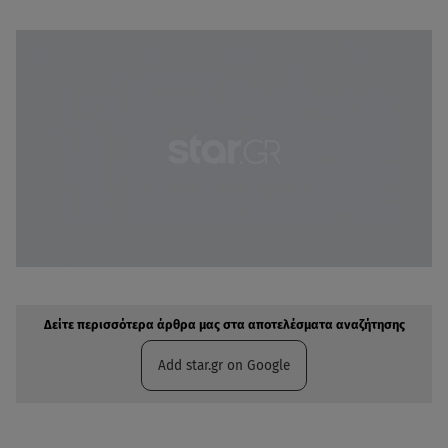
Δείτε περισσότερα άρθρα μας στην αναζήτηση σας
Πρόσθηκη star.gr στις επιλογές σας
Δείτε περισσότερα άρθρα μας στα αποτελέσματα αναζήτησης
Add star.gr on Google