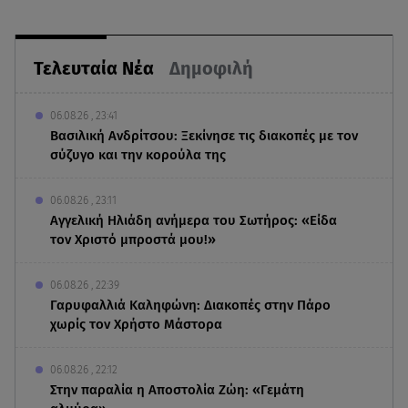
Τελευταία Νέα
Δημοφιλή
06.08.26 , 23:41
Βασιλική Ανδρίτσου: Ξεκίνησε τις διακοπές με τον
σύζυγο και την κορούλα της
06.08.26 , 23:11
Αγγελική Ηλιάδη ανήμερα του Σωτήρος: «Είδα
τον Χριστό μπροστά μου!»
06.08.26 , 22:39
Γαρυφαλλιά Καληφώνη: Διακοπές στην Πάρο
χωρίς τον Χρήστο Μάστορα
06.08.26 , 22:12
Στην παραλία η Αποστολία Ζώη: «Γεμάτη