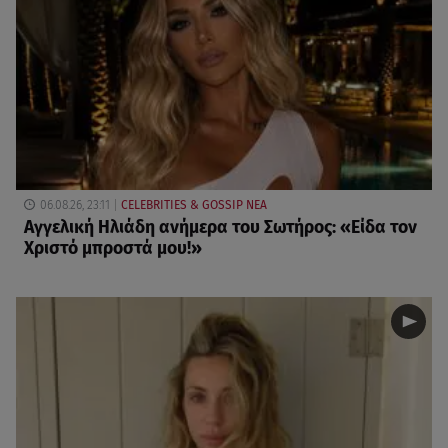
06.08.26, 23:11
CELEBRITIES & GOSSIP ΝΕΑ
Αγγελική Ηλιάδη ανήμερα του Σωτήρος: «Είδα τον
Χριστό μπροστά μου!»