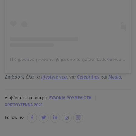
Η δημοσίευση κοινοποιήθηκε από το χρήστη Evdokia Roumelioti (@evdokia.roumelioti)
Διαβάστε όλα τα
lifestyle νεα
, για
Celebrities
και
Media
.
|
Διαβάστε περισσότερα:
EΥΔΟΚΙΑ ΡΟΥΜΕΛΙΩΤΗ
ΧΡΙΣΤΟΥΓΕΝΝΑ 2021
Follow us: