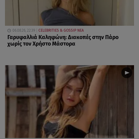
06.08.26, 22:39
CELEBRITIES & GOSSIP ΝΕΑ
Γαρυφαλλιά Καληφώνη: Διακοπές στην Πάρο
χωρίς τον Χρήστο Μάστορα