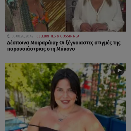
05.08.26, 20:42
CELEBRITIES & GOSSIP ΝΕΑ
Δέσποινα Μοιραράκη: Οι ξέγνοιαστες στιγμές της
παρουσιάστριας στη Μύκονο