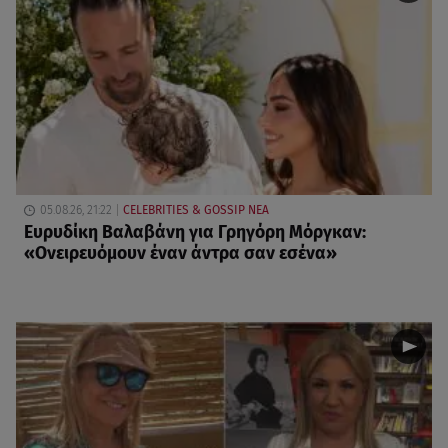
05.08.26, 21:22
CELEBRITIES & GOSSIP ΝΕΑ
Ευρυδίκη Βαλαβάνη για Γρηγόρη Μόργκαν:
«Oνειρευόμουν έναν άντρα σαν εσένα»