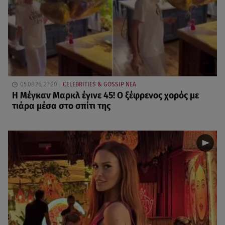
05.08.26, 23:20
CELEBRITIES & GOSSIP ΝΕΑ
Η Μέγκαν Μαρκλ έγινε 45! Ο ξέφρενος χορός με
τιάρα μέσα στο σπίτι της