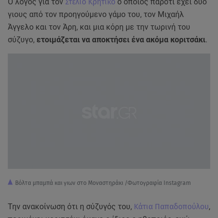
Ο λόγος για τον
Στέλιο Κρητικό
ο οποίος παρότι έχει δυο
γιους από τον προηγούμενο γάμο του, τον Μιχαήλ
Άγγελο και τον Άρη, και μια κόρη με την τωρινή του
σύζυγο,
ετοιμάζεται να αποκτήσει ένα ακόμα κοριτσάκι
.
Βόλτα μπαμπά και γιων στο Μοναστηράκι /Φωτογραφία Instagram
Την ανακοίνωση ότι η σύζυγός του,
Κάτια Παπαδοπούλου
,