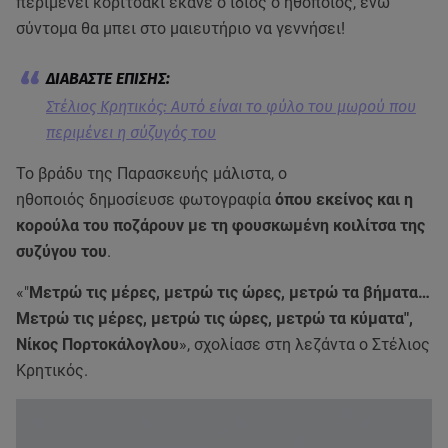
περιμένει κοριτσάκι έκανε ο ίδιος ο ηθοποιός, ενώ
σύντομα θα μπει στο μαιευτήριο να γεννήσει!
Στέλιος Κρητικός: Αυτό είναι το φύλο του μωρού που
περιμένει η σύζυγός του
Το βράδυ της Παρασκευής μάλιστα, ο
ηθοποιός δημοσίευσε φωτογραφία
όπου εκείνος και η
κορούλα του ποζάρουν με τη φουσκωμένη κοιλίτσα της
συζύγου του
.
«"
Μετρώ τις μέρες, μετρώ τις ώρες, μετρώ τα βήματα…
Μετρώ τις μέρες, μετρώ τις ώρες, μετρώ τα κύματα",
Νίκος Πορτοκάλογλου
», σχολίασε στη λεζάντα ο Στέλιος
Κρητικός.