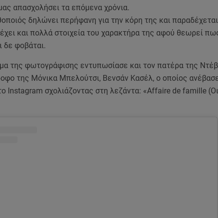
μας απασχολήσει τα επόμενα χρόνια.
οποιός δηλώνει περήφανη για την κόρη της και παραδέχεται
 έχει και πολλά στοιχεία του χαρακτήρα της αφού θεωρεί πω
 δε φοβάται.
μα της φωτογράφισης εντυπωσίασε και τον πατέρα της Ντέβ
οφο της Μόνικα Μπελούτσι, Βενσάν Κασέλ, ο οποίος ανέβασε
 Instagram σχολιάζοντας στη λεζάντα: «Affaire de famille (