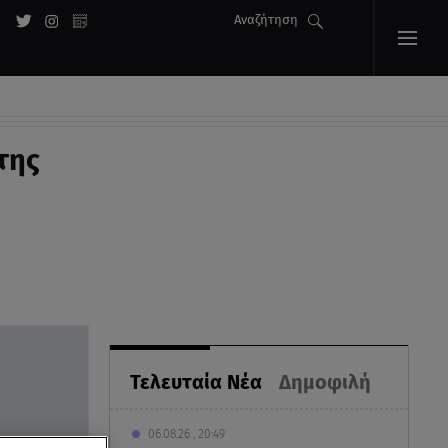
Αναζήτηση
της
Τελευταία Νέα
Δημοφιλή
06.08.26 , 20:49