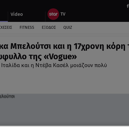
Video
ΣΧΕΣΕΙΣ
FITNESS
ΕΞΟΔΟΣ
QUIZ
κα Μπελούτσι και η 17χρονη κόρη 
ώφυλλο της «Vogue»
 Ιταλίδα και η Ντέβα Κασέλ μοιάζουν πολύ