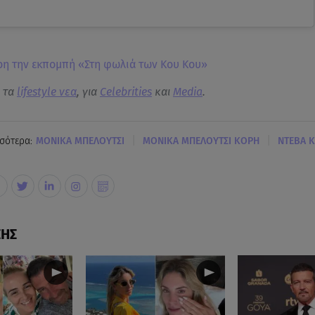
ρη την εκπομπή «Στη φωλιά των Κου Κου»
α τα
lifestyle νεα
, για
Celebrities
και
Media
.
|
|
σότερα:
ΜΟΝΙΚΑ ΜΠΕΛΟΥΤΣΙ
ΜΟΝΙΚΑ ΜΠΕΛΟΥΤΣΙ ΚΟΡΗ
ΝΤΕΒΑ Κ
ΣΗΣ