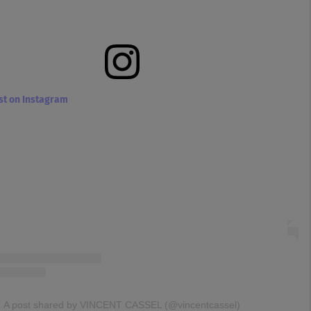
ost on Instagram
A post shared by VINCENT CASSEL (@vincentcassel)