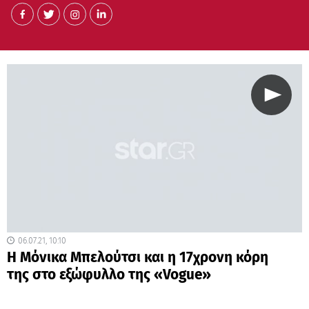
06.07.21, 10:10
Η Μόνικα Μπελούτσι και η 17χρονη κόρη
της στο εξώφυλλο της «Vogue»