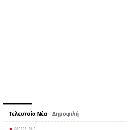
Τελευταία Νέα
Δημοφιλή
08.08.26 , 19:19