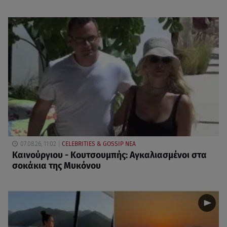
07.08.26, 11:02
CELEBRITIES & GOSSIP ΝΕΑ
Καινούργιου - Κουτσουμπής: Αγκαλιασμένοι στα
σοκάκια της Μυκόνου