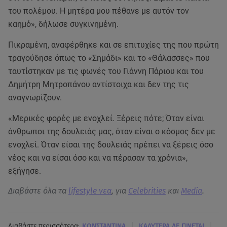
του πολέμου. Η μητέρα μου πέθανε με αυτόν τον
καημό», δήλωσε συγκινημένη.
Πικραμένη, αναφέρθηκε και σε επιτυχίες της που πρώτη
τραγούδησε όπως το «Σημάδι» και το «Θάλασσες» που
ταυτίστηκαν με τις φωνές του Γιάννη Πάριου και του
Δημήτρη Μητροπάνου αντίστοιχα και δεν της τις
αναγνωρίζουν.
«Μερικές φορές με ενοχλεί. Ξέρεις πότε; Όταν είναι
άνθρωποι της δουλειάς μας, όταν είναι ο κόσμος δεν με
ενοχλεί. Όταν είσαι της δουλειάς πρέπει να ξέρεις όσο
νέος και να είσαι όσο και να πέρασαν τα χρόνια»,
εξήγησε.
Διαβάστε όλα τα
lifestyle νεα
, για
Celebrities
και
Media
.
|
|
Διαβάστε περισσότερα:
ΚΩΝΣΤΑΝΤΙΝΑ
ΚΑΛΥΤΕΡΑ ΔΕ ΓΙΝΕΤΑΙ