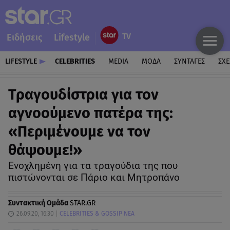
Ειδήσεις
Lifestyle
LIFESTYLE
CELEBRITIES
MEDIA
ΜΟΔΑ
ΣΥΝΤΑΓΕΣ
ΣΧΕ
Τραγουδίστρια για τον
αγνοούμενο πατέρα της:
«Περιμένουμε να τον
θάψουμε!»
Ενοχλημένη για τα τραγούδια της που
πιστώνονται σε Πάριο και Μητροπάνο
Συντακτική Ομάδα
STAR.GR
26.09.20, 16:30
CELEBRITIES & GOSSIP ΝΕΑ