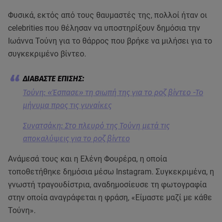
Φυσικά, εκτός από τους θαυμαστές της, πολλοί ήταν οι
celebrities που θέλησαν να υποστηρίξουν δημόσια την
Ιωάννα Τούνη για το θάρρος που βρήκε να μιλήσει για το
συγκεκριμένο βίντεο.
Τούνη: «Έσπασε» τη σιωπή της για το ροζ βίντεο -Το
μήνυμα προς τις γυναίκες
Συνατσάκη: Στο πλευρό της Τούνη μετά τις
αποκαλύψεις για το ροζ βίντεο
Ανάμεσά τους και η Ελένη Φουρέρα, η οποία
τοποθετήθηκε δημόσια μέσω Instagram. Συγκεκριμένα, η
γνωστή τραγουδίστρια, αναδημοσίευσε τη φωτογραφία
στην οποία αναγράφεται η φράση, «Είμαστε μαζί με κάθε
Τούνη».