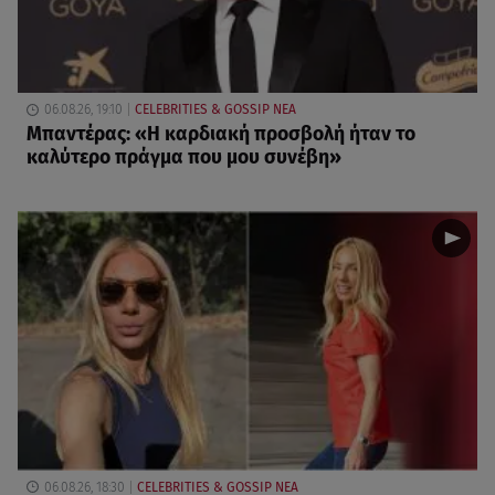
06.08.26, 19:10
CELEBRITIES & GOSSIP ΝΕΑ
Μπαντέρας: «Η καρδιακή προσβολή ήταν το
καλύτερο πράγμα που μου συνέβη»
06.08.26, 18:30
CELEBRITIES & GOSSIP ΝΕΑ