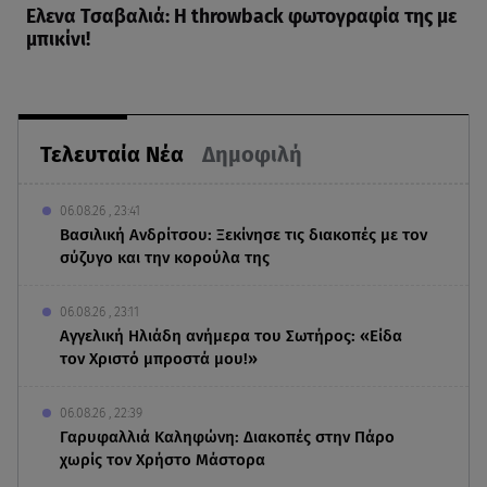
Ελενα Τσαβαλιά: Η throwback φωτογραφία της με
μπικίνι!
Τελευταία Νέα
Δημοφιλή
06.08.26 , 23:41
Βασιλική Ανδρίτσου: Ξεκίνησε τις διακοπές με τον
σύζυγο και την κορούλα της
06.08.26 , 23:11
Αγγελική Ηλιάδη ανήμερα του Σωτήρος: «Είδα
τον Χριστό μπροστά μου!»
06.08.26 , 22:39
Γαρυφαλλιά Καληφώνη: Διακοπές στην Πάρο
χωρίς τον Χρήστο Μάστορα