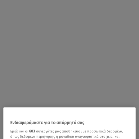
Ενδιαφερόμαστε για το απόρρητό σας
Εμείς και οι
603
συνεργάτες μας αποθηκεύουμε προσωπικά δεδομένα,
όπως δεδομένα περιήγησης ή μοναδικά αναγνωριστικά στοιχεία, και