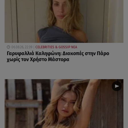
06.08.26, 22:39
CELEBRITIES & GOSSIP ΝΕΑ
Γαρυφαλλιά Καληφώνη: Διακοπές στην Πάρο
χωρίς τον Χρήστο Μάστορα