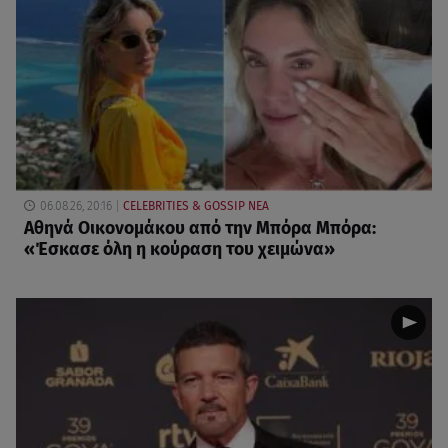
06.08.26, 20:16
CELEBRITIES & GOSSIP ΝΕΑ
Αθηνά Οικονομάκου από την Μπόρα Μπόρα:
«Έσκασε όλη η κούραση του χειμώνα»