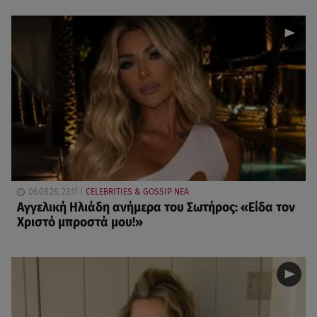
06.08.26, 23:11
CELEBRITIES & GOSSIP ΝΕΑ
Αγγελική Ηλιάδη ανήμερα του Σωτήρος: «Είδα τον
Χριστό μπροστά μου!»