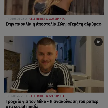
06.08.26, 22:12
CELEBRITIES & GOSSIP ΝΕΑ
Στην παραλία η Αποστολία Ζώη: «Γεμάτη αλμύρα»
06.08.26, 21:31
CELEBRITIES & GOSSIP ΝΕΑ
Τροχαίο για τον Mike - Η ανακοίνωση του ράπερ
στα social media