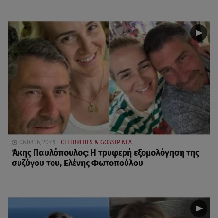
06.08.26, 20:49
CELEBRITIES & GOSSIP ΝΕΑ
Άκης Παυλόπουλος: Η τρυφερή εξομολόγηση της
συζύγου του, Ελένης Φωτοπούλου