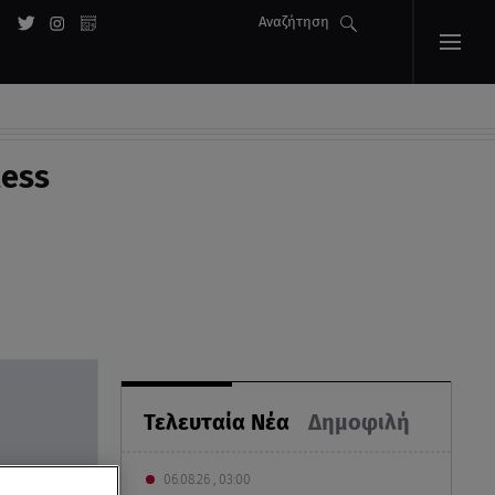
Αναζήτηση
ess
Τελευταία Νέα
Δημοφιλή
06.08.26 , 03:00