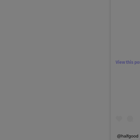
View this p
@halfgood 