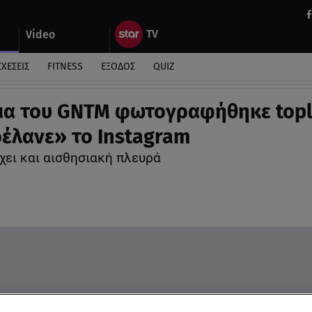
Video
ΣΧΕΣΕΙΣ
FITNESS
ΕΞΟΔΟΣ
QUIZ
ια του GNTM φωτογραφήθηκε topl
ρέλανε» το Instagram
χει και αισθησιακή πλευρά