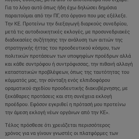
Για το λόγο αυτό όπως ήδη έχω δηλώσει δημόσια
παραιτούμαι από την ΠΓ, στο όργανο που μας εξέλεξε.
Την ΚΕ. Προτείνω την διεξαγωγή διαρκούς συνεδρίου,
μετά τις αυτοδιοικητικές εκλογές, με προσυνεδριακές
διαδικασίες συζήτησης την ανάλυση των αιτιών της
στρατηγικής ήττας του προοδευτικού κόσμου, των
πολιτικών προτάσεων των υποψηφίων προέδρων αλλά
και κάθε συντρόφου ή συντρόφισσας, την πιθανή αλλαγή
καταστατικών προβλέψεων, όπως της ταυτότητας του
κόμματός μας, την σύνταξη ενός ελπιδοφόρου
οραματικού σχεδίου προοδευτικής διακυβέρνησης, με
ξεκάθαρες προτάσεις και στη συνέχεια εκλογή
προέδρου. Εφόσον εγκριθεί η πρότασή μου προτείνω
την άμεση εκλογή νέων οργάνων από την ΚΕ».
Τέλος πρόσθεσε ότι χρειάζεται περισσότερος
χρόνος για να γίνουν γνωστές οι πλατφόρμες των