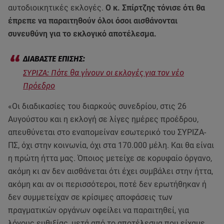
αυτοδιοικητικές εκλογές.
Ο κ. Σπίρτζης τόνισε ότι θα
έπρεπε να παραιτηθούν όλοι όσοι αισθάνονται
συνευθύνη για το εκλογικό αποτέλεσμα.
ΣΥΡΙΖΑ: Πότε θα γίνουν οι εκλογές για τον νέο
Πρόεδρο
«Οι διαδικασίες του διαρκούς συνεδρίου, στις 26
Αυγούστου και η εκλογή σε λίγες ημέρες προέδρου,
απευθύνεται στο εναπομείναν εσωτερικό του ΣΥΡΙΖΑ-
ΠΣ, όχι στην κοινωνία, όχι στα 170.000 μέλη. Και θα είναι
η πρώτη ήττα μας. Όποιος μετείχε σε κορυφαίο όργανο,
ακόμη κι αν δεν αισθάνεται ότι έχει συμβάλει στην ήττα,
ακόμη και αν οι περισσότεροι, ποτέ δεν ερωτήθηκαν ή
δεν συμμετείχαν σε κρίσιμες αποφάσεις των
πραγματικών οργάνων οφείλει να παραιτηθεί, για
λόγους ευθιξίας, μετά από το αποτέλεσμα που είχαμε.