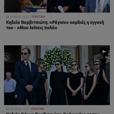
04.08.26, 14:04
ΠΟΛΙΤΙΚΗ
Κηδεία Βαρβιτσιώτη: «Ράγισε» καρδιές η εγγονή
του - «Μου λείπεις πολύ»
04.08.26, 11:45
ΠΟΛΙΤΙΚΗ