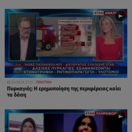
04.08.26, 21:35
ΠΟΛΙΤΙΚΗ
Πυρκαγιές: Η ερημοποίηση της περιφέρειας καίει
τα δάση