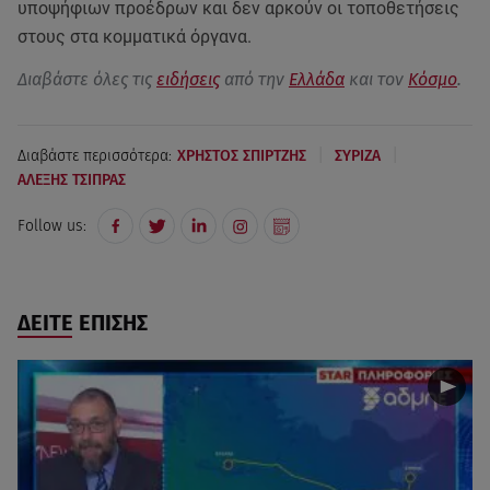
υποψήφιων προέδρων και δεν αρκούν οι τοποθετήσεις
στους στα κομματικά όργανα.
Διαβάστε όλες τις
ειδήσεις
από την
Ελλάδα
και τον
Κόσμο
.
|
|
Διαβάστε περισσότερα:
ΧΡΗΣΤΟΣ ΣΠΙΡΤΖΗΣ
ΣΥΡΙΖΑ
ΑΛΕΞΗΣ ΤΣΙΠΡΑΣ
Follow us:
ΔΕΙΤΕ ΕΠΙΣΗΣ