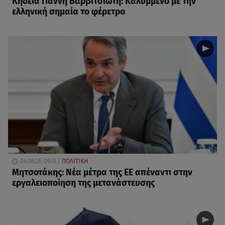
Κηδεία Γιάννη Βαρβιτσιώτη: Καλυμμένο με την
ελληνική σημαία το φέρετρο
04.08.26, 09:13
ΠΟΛΙΤΙΚΗ
Μητσοτάκης: Νέα μέτρα της ΕΕ απέναντι στην
εργαλειοποίηση της μετανάστευσης