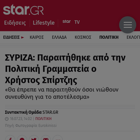
Ειδήσεις
Lifestyle
ΕΙΔΗΣΕΙΣ
ΚΑΙΡΟΣ
ΕΛΛΑΔΑ
ΚΟΣΜΟΣ
ΠΟΛΙΤΙΚΗ
ΕΚΛΟΓ
ΣΥΡΙΖΑ: Παραιτήθηκε από την
Πολιτική Γραμματεία ο
Χρήστος Σπίρτζης
«Θα έπρεπε να παραιτηθούν όσοι νιώθουν
συνευθύνη για το αποτέλεσμα»
Συντακτική Ομάδα
STAR.GR
16.07.23, 14:02
ΠΟΛΙΤΙΚΗ
Πηγή: Φωτογραφία: Eurokinissi