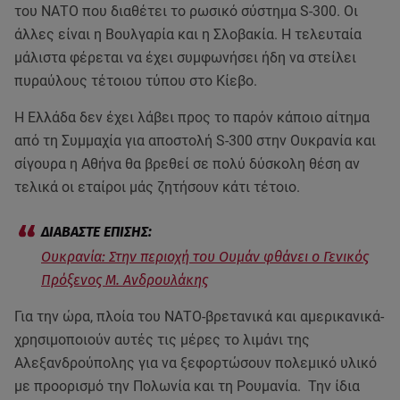
του ΝΑΤΟ που διαθέτει το ρωσικό σύστημα S-300. Οι
άλλες είναι η Βουλγαρία και η Σλοβακία. Η τελευταία
μάλιστα φέρεται να έχει συμφωνήσει ήδη να στείλει
πυραύλους τέτοιου τύπου στο Κίεβο.
Η Ελλάδα δεν έχει λάβει προς το παρόν κάποιο αίτημα
από τη Συμμαχία για αποστολή S-300 στην Ουκρανία και
σίγουρα η Αθήνα θα βρεθεί σε πολύ δύσκολη θέση αν
τελικά οι εταίροι μάς ζητήσουν κάτι τέτοιο.
Ουκρανία: Στην περιοχή του Ουμάν φθάνει ο Γενικός
Πρόξενος Μ. Ανδρουλάκης
Για την ώρα, πλοία του ΝΑΤΟ-βρετανικά και αμερικανικά-
χρησιμοποιούν αυτές τις μέρες το λιμάνι της
Αλεξανδρούπολης για να ξεφορτώσουν πολεμικό υλικό
με προορισμό την Πολωνία και τη Ρουμανία. Την ίδια