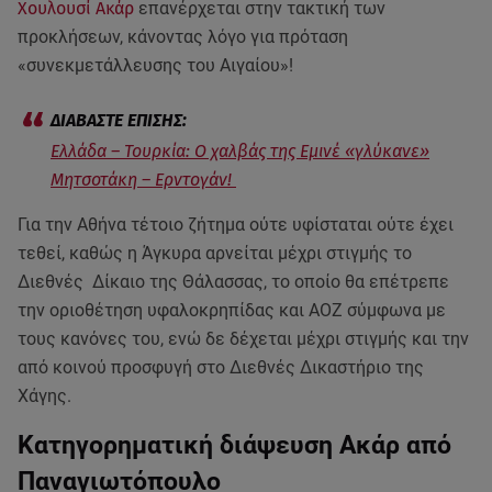
Χουλουσί Ακάρ
επανέρχεται στην τακτική των
προκλήσεων, κάνοντας λόγο για πρόταση
«συνεκμετάλλευσης του Αιγαίου»!
Ελλάδα – Τουρκία: Ο χαλβάς της Εμινέ «γλύκανε»
Μητσοτάκη – Ερντογάν!
Για την Αθήνα τέτοιο ζήτημα ούτε υφίσταται ούτε έχει
τεθεί, καθώς η Άγκυρα αρνείται μέχρι στιγμής το
Διεθνές Δίκαιο της Θάλασσας, το οποίο θα επέτρεπε
την οριοθέτηση υφαλοκρηπίδας και ΑΟΖ σύμφωνα με
τους κανόνες του, ενώ δε δέχεται μέχρι στιγμής και την
από κοινού προσφυγή στο Διεθνές Δικαστήριο της
Χάγης.
Κατηγορηματική διάψευση Ακάρ από
Παναγιωτόπουλο