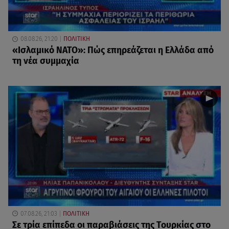
08.08.26, 21:20
ΠΟΛΙΤΙΚΗ
«Ισλαμικό ΝΑΤΟ»: Πώς επηρεάζεται η Ελλάδα από
τη νέα συμμαχία
07.08.26, 21:03
ΠΟΛΙΤΙΚΗ
Σε τρία επίπεδα οι παραβιάσεις της Τουρκίας στο