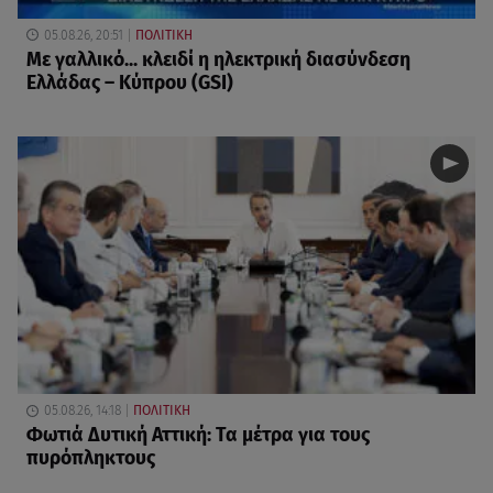
05.08.26, 20:51
ΠΟΛΙΤΙΚΗ
Με γαλλικό... κλειδί η ηλεκτρική διασύνδεση
Ελλάδας – Κύπρου (GSI)
05.08.26, 14:18
ΠΟΛΙΤΙΚΗ
Φωτιά Δυτική Αττική: Τα μέτρα για τους
πυρόπληκτους