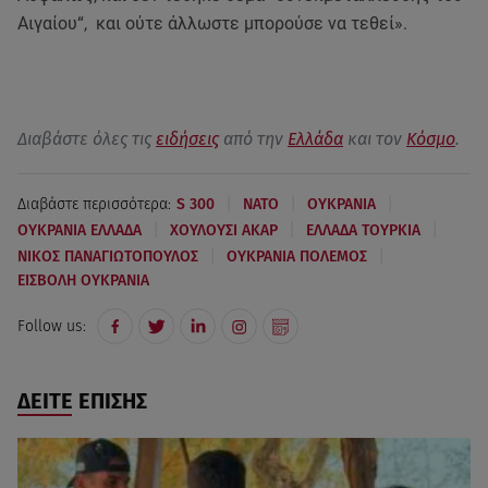
Αιγαίου“, και ούτε άλλωστε μπορούσε να τεθεί».
Διαβάστε όλες τις
ειδήσεις
από την
Ελλάδα
και τον
Κόσμο
.
|
|
|
Διαβάστε περισσότερα:
S 300
ΝΑΤΟ
ΟΥΚΡΑΝΙΑ
|
|
|
ΟΥΚΡΑΝΙΑ ΕΛΛΑΔΑ
ΧΟΥΛΟΥΣΙ ΑΚΑΡ
ΕΛΛΑΔΑ ΤΟΥΡΚΙΑ
|
|
ΝΙΚΟΣ ΠΑΝΑΓΙΩΤΟΠΟΥΛΟΣ
ΟΥΚΡΑΝΙΑ ΠΟΛΕΜΟΣ
ΕΙΣΒΟΛΗ ΟΥΚΡΑΝΙΑ
Follow us:
ΔΕΙΤΕ ΕΠΙΣΗΣ