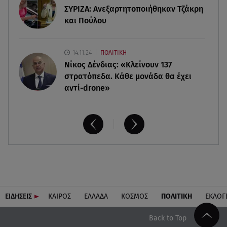
ΣΥΡΙΖΑ: Ανεξαρτητοποιήθηκαν Τζάκρη
και Πούλου
14.11.24
ΠΟΛΙΤΙΚΗ
Νίκος Δένδιας: «Κλείνουν 137
στρατόπεδα. Kάθε μονάδα θα έχει
αντί-drone»
ΕΙΔΗΣΕΙΣ
ΚΑΙΡΟΣ
ΕΛΛΑΔΑ
ΚΟΣΜΟΣ
ΠΟΛΙΤΙΚΗ
ΕΚΛΟΓ
Back to Top