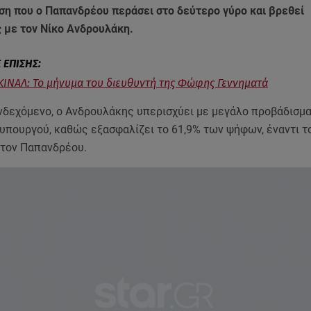
ση που ο Παπανδρέου περάσει στο δεύτερο γύρο και βρεθεί
 με τον Νίκο Ανδρουλάκη.
ΚΙΝΑΛ: Το μήνυμα του διευθυντή της Φώφης Γεννηματά
νδεχόμενο, ο Ανδρουλάκης υπερισχύει με μεγάλο προβάδισμα
πουργού, καθώς εξασφαλίζει το 61,9% των ψήφων, έναντι τ
 τον Παπανδρέου.