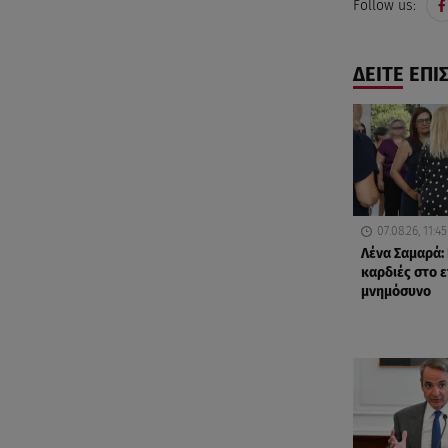
Follow us:
ΔΕΙΤΕ ΕΠΙ
07.08.26, 11:45
Λένα Σαμαρά:
καρδιές στο 
μνημόσυνο