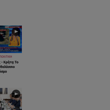
ΠΟΛΙΤΙΚΗ
 - Κρήτη: Το
οθαλάσσιο
όσμο