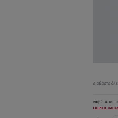
Διαβάστε όλε
Διαβάστε περισ
ΓΙΩΡΓΟΣ ΠΑΠΑ