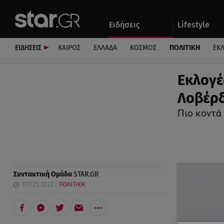
Αθλητικά
Quiz
Ειδήσεις
Lifestyle
Αυτοκίνητο
ΕΙΔΗΣΕΙΣ
ΚΑΙΡΟΣ
ΕΛΛΑΔΑ
ΚΟΣΜΟΣ
ΠΟΛΙΤΙΚΗ
ΕΚ
Εκλογέ
Λοβέρδ
Πιο κοντά
Συντακτική Ομάδα
STAR.GR
17.11.21, 12:23
ΠΟΛΙΤΙΚΗ