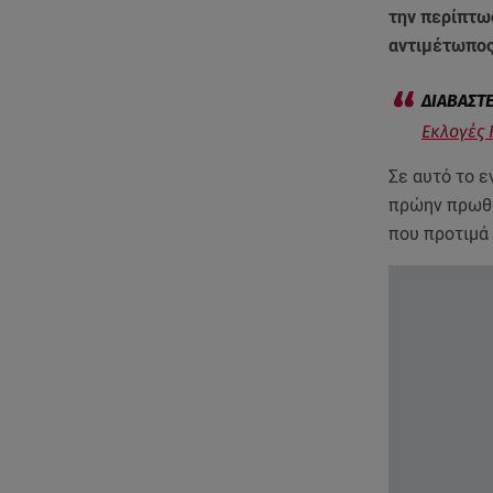
την περίπτω
αντιμέτωπος
Εκλογές 
Σε αυτό το ε
πρώην πρωθυ
που προτιμά