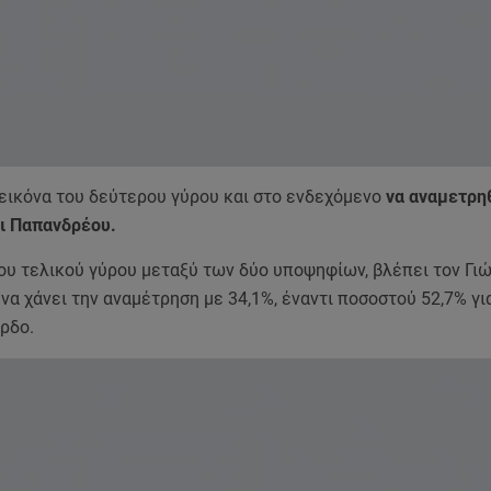
 εικόνα του δεύτερου γύρου και στο ενδεχόμενο
να αναμετρηθ
ι Παπανδρέου.
ου τελικού γύρου μεταξύ των δύο υποψηφίων, βλέπει τον Γι
α χάνει την αναμέτρηση με 34,1%, έναντι ποσοστού 52,7% γι
ρδο.