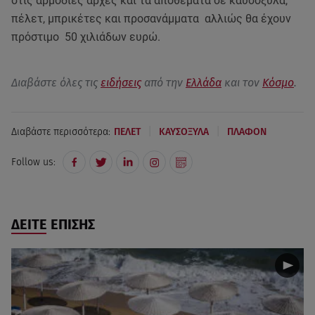
στις αρμόδιες αρχές και τα αποθέματα σε καυσόξυλα,
πέλετ, μπρικέτες και προσανάμματα αλλιώς θα έχουν
πρόστιμο 50 χιλιάδων ευρώ.
Διαβάστε όλες τις
ειδήσεις
από την
Ελλάδα
και τον
Κόσμο
.
|
|
Διαβάστε περισσότερα:
ΠΕΛΕΤ
ΚΑΥΣΟΞΥΛΑ
ΠΛΑΦΟΝ
Follow us:
ΔΕΙΤΕ ΕΠΙΣΗΣ