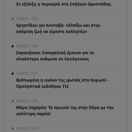
Σε εξέλιξη η πυρκαγιά στο Σπήλαιο Ορεστιάδας
09.08.26 , 17:50
Χρηστίδου για Κοντοβά: «Ελπίζω και στην
επόμενη ζωή να είμαστε κολλητές»
09.08.26 , 17:41
Σαρακήνικο: Εισαγγελική έρευνα για το
ελικόπτερο ανάμεσα σε λουόμενους
09.08.26 , 17:27
Βελτιωμένη η εικόνα της φωτιάς στο Κορωπί -
Προληπτικά εκδόθηκε 112
09.08.26 , 17:19
Μάρα Ζαχαρέα: Το πρωινό της στην Πάρο με την
καλύτερη παρέα!
09.08.26 , 16:30