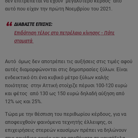
δεν επιτρέπεται να έχουν μεγαλύτερο κέρδος από
αυτό που είχαν την πρώτη Νοεμβρίου του 2021.
Επιδότηση τέλος στο πετρέλαιο κίνησης - Πότε
σταματά
Αυτό όμως δεν αποτρέπει τις αυξήσεις στις τιμές αφού
αυτές διαμορφώνονται στις δημοπρασίες ξύλων. Είναι
ενδεικτικό ότι ένα κυβικό μέτρο ξύλων καλής
ποιότητας στην Αττική στοίχιζε πέρυσι 100-120 ευρώ
και φέτος από 130 ως 150 ευρώ δηλαδή αύξηση από
12% ως και 25%.
Τώρα με την θέσπιση του περιθωρίου κέρδους, για να
αποφευχθούν φαινόμενα τεχνητής έλλειψης, οι
επιχειρήσεις στερεών καυσίμων πρέπει να δηλώνουν