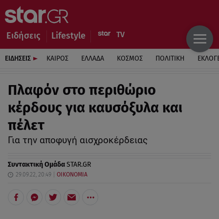
Ειδήσεις
Lifestyle
ΕΙΔΗΣΕΙΣ
ΚΑΙΡΟΣ
ΕΛΛΑΔΑ
ΚΟΣΜΟΣ
ΠΟΛΙΤΙΚΗ
ΕΚΛΟΓ
Πλαφόν στο περιθώριο
κέρδους για καυσόξυλα και
πέλετ
Για την αποφυγή αισχροκέρδειας
Συντακτική Ομάδα
STAR.GR
29.09.22, 20:49
ΟΙΚΟΝΟΜΙΑ