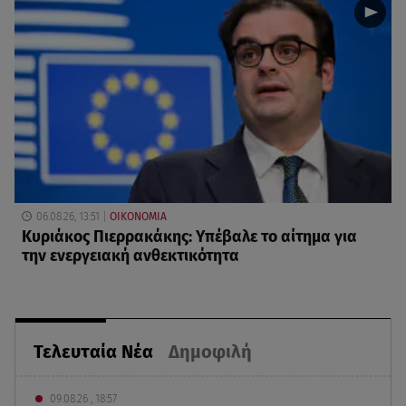
06.08.26, 13:51
ΟΙΚΟΝΟΜΙΑ
Κυριάκος Πιερρακάκης: Υπέβαλε το αίτημα για
την ενεργειακή ανθεκτικότητα
Τελευταία Νέα
Δημοφιλή
09.08.26 , 18:57