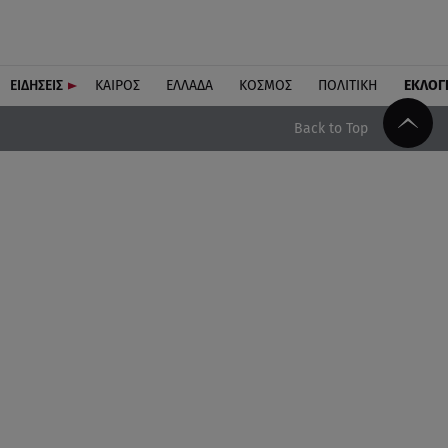
ΕΙΔΗΣΕΙΣ
ΚΑΙΡΟΣ
ΕΛΛΑΔΑ
ΚΟΣΜΟΣ
ΠΟΛΙΤΙΚΗ
ΕΚΛΟΓ
Back to Top