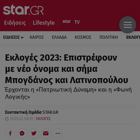
Ειδήσεις
Lifestyle
ΕΙΔΗΣΕΙΣ
ΚΑΙΡΟΣ
ΕΛΛΑΔΑ
ΚΟΣΜΟΣ
ΠΟΛΙΤΙΚΗ
ΕΚΛΟΓ
Εκλογές 2023: Επιστρέφουν
με νέο όνομα και σήμα
Μπογδάνος και Λατινοπούλου
Έρχονται η «Πατριωτική Δύναμη» και η «Φωνή
Λογικής»
Συντακτική Ομάδα
STAR.GR
25.05.23, 08:39
ΕΚΛΟΓΕΣ