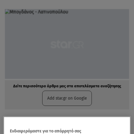
Δείτε περισσότερα άρθρα μας στα αποτελέσματα αναζήτησης
Add star.gr on Google
Ενδιαφερόμαστε για το απόρρητό σας