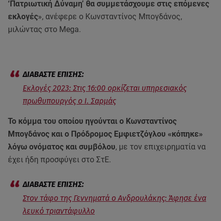
‘Πατριωτική Δύναμη’ θα συμμετάσχουμε στις επόμενες
εκλογές
», ανέφερε ο Κωνσταντίνος Μπογδάνος,
μιλώντας στο Mega.
Εκλογές 2023: Στις 16:00 ορκίζεται υπηρεσιακός
πρωθυπουργός ο Ι. Σαρμάς
Το κόμμα του οποίου ηγούνται ο Κωνσταντίνος
Μπογδάνος και ο Πρόδρομος Εμφιετζόγλου «κόπηκε»
λόγω ονόματος και συμβόλου
, με τον επιχειρηματία να
έχει ήδη προσφύγει στο ΣτΕ.
Στον τάφο της Γεννηματά ο Ανδρουλάκης: Άφησε ένα
λευκό τριαντάφυλλο