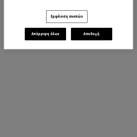
Εμφάνιση σκοπών
Απόρριψη όλων
Αποδοχή