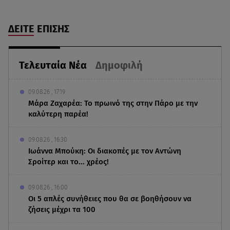
ΔΕΙΤΕ ΕΠΙΣΗΣ
Τελευταία Νέα
Δημοφιλή
09.08.26 , 17:19
Μάρα Ζαχαρέα: Το πρωινό της στην Πάρο με την
καλύτερη παρέα!
09.08.26 , 16:30
Ιωάννα Μπούκη: Οι διακοπές με τον Αντώνη
Σροίτερ και το... χρέος!
09.08.26 , 16:00
Οι 5 απλές συνήθειες που θα σε βοηθήσουν να
ζήσεις μέχρι τα 100