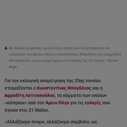
Με αλλαγή ονομασίας και νέο σήμα σκοπεύουν να ξεπεράσουν τον
«σκόπελο» του Αρείου Πάγου ο Κωνσταντίνος Μπογδάνος και η Αφροδίτη
Λατινοπούλου, για να συμμετέχουν στις εκλογές της 25 Ιουνίου / Βίντεο:
Mega
Για την εκλογική αναμέτρηση της 25ης Ιουνίου
ετοιμάζονται ο
Κωνσταντίνος Μπογδάνος
και η
Αφροδίτη Λατινοπούλου
, τα κόμματα των οποίων
«κόπηκαν» από τον
Άρειο Πάγο
για τις
εκλογές
που
έγιναν στις 21 Μαΐου.
«
Αλλάζουμε όνομα, αλλάζουμε σύμβολο, ως