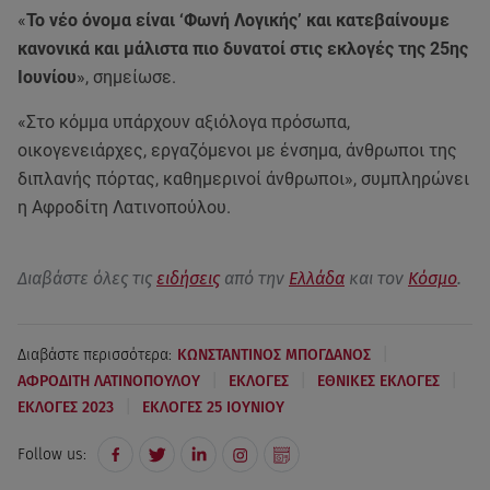
«
Το νέο όνομα είναι ‘Φωνή Λογικής’ και κατεβαίνουμε
κανονικά και μάλιστα πιο δυνατοί στις εκλογές της 25ης
Ιουνίου
», σημείωσε.
«Στο κόμμα υπάρχουν αξιόλογα πρόσωπα,
οικογενειάρχες, εργαζόμενοι με ένσημα, άνθρωποι της
διπλανής πόρτας, καθημερινοί άνθρωποι», συμπληρώνει
η Αφροδίτη Λατινοπούλου.
Διαβάστε όλες τις
ειδήσεις
από την
Ελλάδα
και τον
Κόσμο
.
|
Διαβάστε περισσότερα:
ΚΩΝΣΤΑΝΤΙΝΟΣ ΜΠΟΓΔΑΝΟΣ
|
|
|
ΑΦΡΟΔΙΤΗ ΛΑΤΙΝΟΠΟΥΛΟΥ
ΕΚΛΟΓΕΣ
ΕΘΝΙΚΕΣ ΕΚΛΟΓΕΣ
|
ΕΚΛΟΓΕΣ 2023
ΕΚΛΟΓΕΣ 25 ΙΟΥΝΙΟΥ
Follow us: