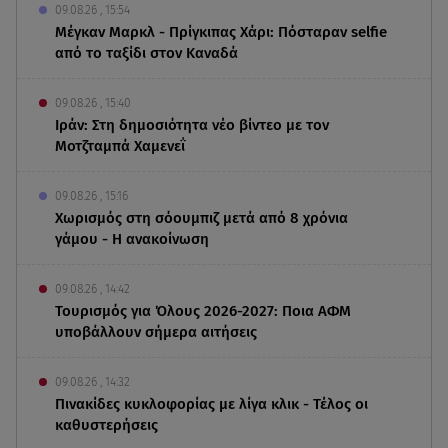
09.08.26 , 15:54
Μέγκαν Μαρκλ - Πρίγκιπας Χάρι: Πόσταραν selfie
από το ταξίδι στον Καναδά
09.08.26 , 15:40
Ιράν: Στη δημοσιότητα νέο βίντεο με τον
Μοτζταμπά Χαμενεΐ
09.08.26 , 15:16
Χωρισμός στη σόουμπιζ μετά από 8 χρόνια
γάμου - Η ανακοίνωση
09.08.26 , 14:42
Τουρισμός για Όλους 2026-2027: Ποια ΑΦΜ
υποβάλλουν σήμερα αιτήσεις
09.08.26 , 14:32
Πινακίδες κυκλοφορίας με λίγα κλικ - Τέλος οι
καθυστερήσεις