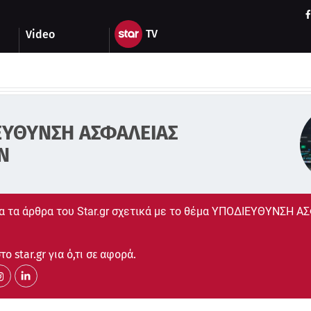
Video
ΕΥΘΥΝΣΗ ΑΣΦΑΛΕΙΑΣ
Ν
α τα άρθρα του Star.gr σχετικά με το θέμα ΥΠΟΔΙΕΥΘΥΝΣΗ Α
ο star.gr για ό,τι σε αφορά.