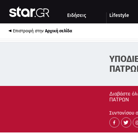
Αθλητικά
Quiz
Ειδήσεις
Lifestyle
Αυτοκίνητο
Επιστροφή στην
Αρχική σελίδα
ΥΠΟΔΙ
ΠΑΤΡΩ
Διαβάστε όλ
ΠΑΤΡΩΝ
Συντονίσου στ