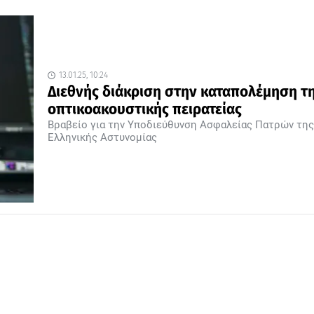
13.01.25, 10:24
Διεθνής διάκριση στην καταπολέμηση τ
οπτικοακουστικής πειρατείας
Βραβείο για την Υποδιεύθυνση Ασφαλείας Πατρών της
Ελληνικής Αστυνομίας