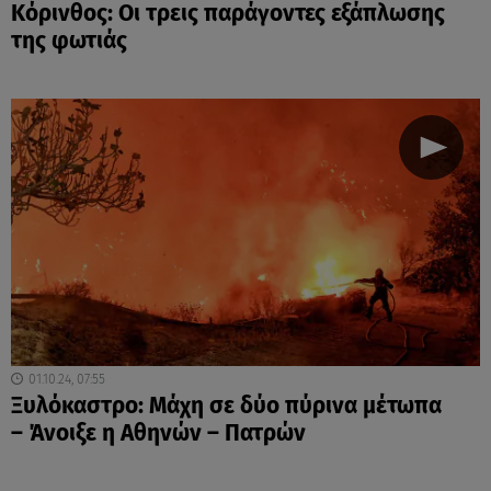
Κόρινθος: Οι τρεις παράγοντες εξάπλωσης
της φωτιάς
01.10.24, 07:55
Ξυλόκαστρο: Μάχη σε δύο πύρινα μέτωπα
– Άνοιξε η Αθηνών – Πατρών