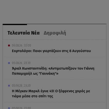
Τελευταία Νέα
Δημοφιλή
06.08.26 , 03:00
Εορτολόγιο: Ποιοι γιορτάζουν στις 6 Αυγούστου
05.08.26 , 23:39
Άριελ Κωνσταντινίδη: «Αντιμετωπίζουν τον Γιάννη
Παπαμιχαήλ ως "Γιαννάκη"»
05.08.26 , 23:20
Η Μέγκαν Μαρκλ έγινε 45! Ο ξέφρενος χορός με
τιάρα μέσα στο σπίτι της
05.08.26 , 23:00