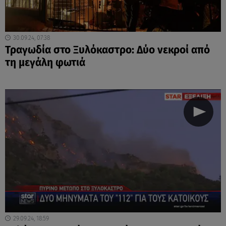
30.09.24, 07:38
Τραγωδία στο Ξυλόκαστρο: Δύο νεκροί από
τη μεγάλη φωτιά
29.09.24, 18:59