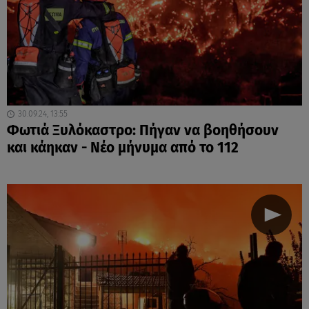
30.09.24, 13:55
Φωτιά Ξυλόκαστρο: Πήγαν να βοηθήσουν
και κάηκαν - Νέο μήνυμα από το 112