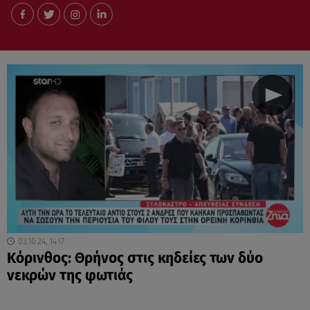
03.10.24, 14:17
Κόρινθος: Θρήνος στις κηδείες των δύο
νεκρών της φωτιάς