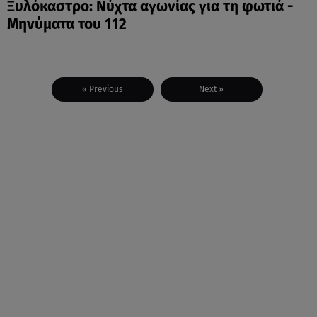
Ξυλόκαστρο: Νύχτα αγωνίας για τη φωτιά -
Μηνύματα του 112
« Previous
Next »