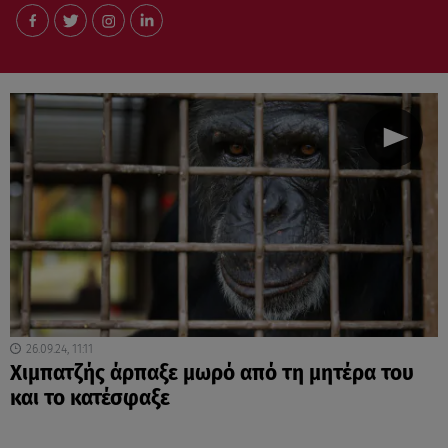
26.09.24, 11:11
Χιμπατζής άρπαξε μωρό από τη μητέρα του
και το κατέσφαξε