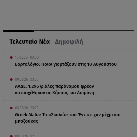
Τελευταία Νέα
Δημοφιλή
10.08.26 , 03:00
Εορτολόγιο: Ποιοι γιορτάζουν στις 10 Αυγούστου
09.08.26 , 23:50
ΑΑΔΕ: 1.296 φιάλες παράνομου φρέον
κατασχέθηκαν σε Κήπους και Δοϊράνη
09.08.26 , 23:20
Greek Mafia: Τα «Σκυλιά» του Έντικ είχαν μέχρι και
μπαζούκας
09.08.26 , 22:58