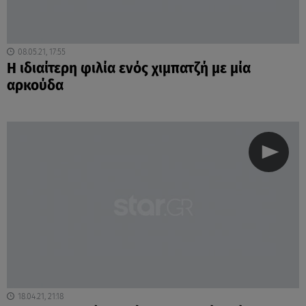
08.05.21, 17:55
H ιδιαίτερη φιλία ενός χιμπατζή με μία
αρκούδα
18.04.21, 21:18