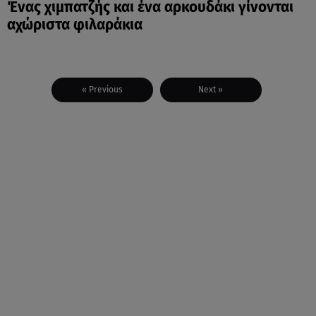
Ένας χιμπατζής και ένα αρκουδάκι γίνονται
αχώριστα φιλαράκια
« Previous
Next »