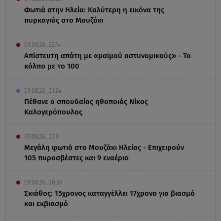
Φωτιά στην Ηλεία: Καλύτερη η εικόνα της
πυρκαγιάς στο Μουζάκι
09.08.26 , 22:14
Απίστευτη απάτη με «μαϊμού αστυνομικούς» - Το
κόλπο με το 100
09.08.26 , 21:24
Πέθανε ο σπουδαίος ηθοποιός Νίκος
Καλογερόπουλος
09.08.26 , 21:11
Μεγάλη φωτιά στο Μουζάκι Ηλείας - Επιχειρούν
105 πυροσβέστες και 9 εναέρια
09.08.26 , 20:59
Σκιάθος: 15χρονος καταγγέλλει 17χρονο για βιασμό
και εκβιασμό