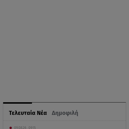
Τελευταία Νέα
Δημοφιλή
09.08.26 , 09:15