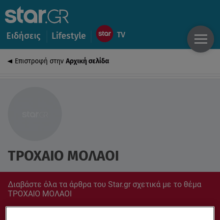
Ειδήσεις
Lifestyle
Επιστροφή στην
Αρχική σελίδα
ΤΡΟΧΑΙΟ ΜΟΛΑΟΙ
Διαβάστε όλα τα άρθρα του Star.gr σχετικά με το θέμα
ΤΡΟΧΑΙΟ ΜΟΛΑΟΙ
Συντονίσου στο star.gr για ό,τι σε αφορά.