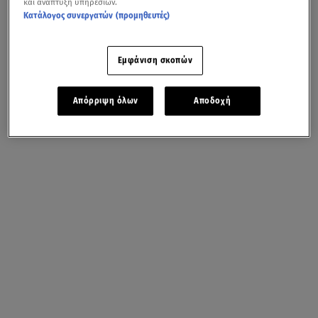
και ανάπτυξη υπηρεσιών.
Κατάλογος συνεργατών (προμηθευτές)
Εμφάνιση σκοπών
Απόρριψη όλων
Αποδοχή