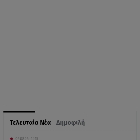
Τελευταία Νέα
Δημοφιλή
06.08.26 , 14:15