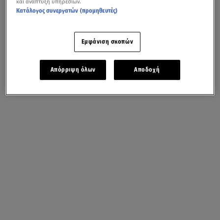
και ανάπτυξη υπηρεσιών.
Κατάλογος συνεργατών (προμηθευτές)
Εμφάνιση σκοπών
Απόρριψη όλων
Αποδοχή