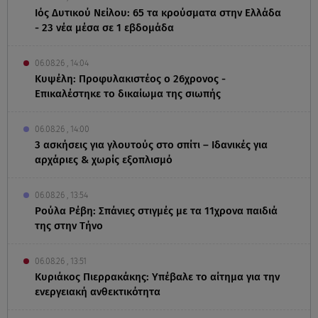
Ιός Δυτικού Νείλου: 65 τα κρούσματα στην Ελλάδα
- 23 νέα μέσα σε 1 εβδομάδα
06.08.26 , 14:04
Κυψέλη: Προφυλακιστέος ο 26χρονος -
Επικαλέστηκε το δικαίωμα της σιωπής
06.08.26 , 14:00
3 ασκήσεις για γλουτούς στο σπίτι – Ιδανικές για
αρχάριες & χωρίς εξοπλισμό
06.08.26 , 13:54
Ρούλα Ρέβη: Σπάνιες στιγμές με τα 11χρονα παιδιά
της στην Τήνο
06.08.26 , 13:51
Κυριάκος Πιερρακάκης: Υπέβαλε το αίτημα για την
ενεργειακή ανθεκτικότητα