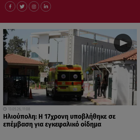
13.05.26, 11:08
Ηλιούπολη: Η 17χρονη υποβλήθηκε σε
επέμβαση για εγκεφαλικό οίδημα