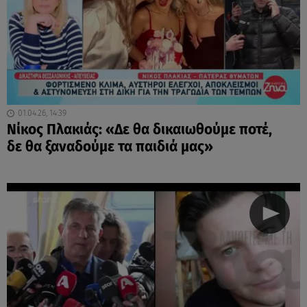
01.04.26, 14:39
Νίκος Πλακιάς: «Δε θα δικαιωθούμε ποτέ,
δε θα ξαναδούμε τα παιδιά μας»