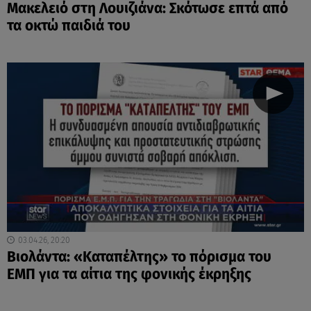
Μακελειό στη Λουιζιάνα: Σκότωσε επτά από
τα οκτώ παιδιά του
03.04.26, 20:20
Βιολάντα: «Καταπέλτης» το πόρισμα του
ΕΜΠ για τα αίτια της φονικής έκρηξης