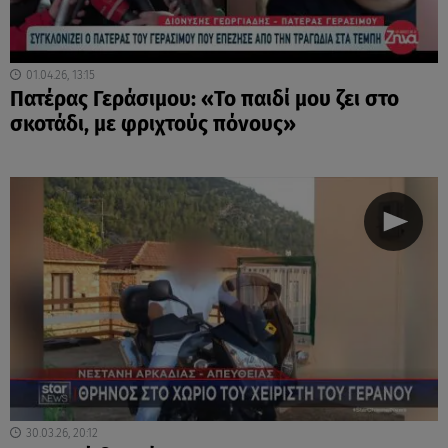
01.04.26, 13:15
Πατέρας Γεράσιμου: «Το παιδί μου ζει στο
σκοτάδι, με φριχτούς πόνους»
30.03.26, 20:12