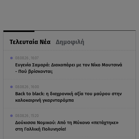
Τελευταία Νέα
Δημοφιλή
08.08.26 , 16:07
Ευγενία Σαμαρά: Διακοπάρει με τον Νίκο Μουτσινά
- Πού βρίσκονται;
08.08.26 , 16:00
Back to black: η διαχρονική αξία του μαύρου στην
καλοκαιρινή γκαρνταρόμπα
08.08.26 , 15:20
Δούκισσα Νομικού: Από τη Μύκονο «πετάχτηκε»
στη Γαλλική Πολυνησία!