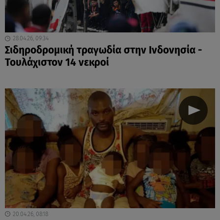
28.04.26, 09:34
Σιδηροδρομική τραγωδία στην Ινδονησία -
Τουλάχιστον 14 νεκροί
20.04.26, 08:18