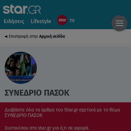
Ειδήσεις
Lifestyle
Επιστροφή στην
Αρχική σελίδα
ΣΥΝΕΔΡΙΟ ΠΑΣΟΚ
Διαβάστε όλα τα άρθρα του Star.gr σχετικά με το θέμα
ΣΥΝΕΔΡΙΟ ΠΑΣΟΚ
Συντονίσου στο star.gr για ό,τι σε αφορά.