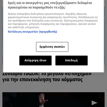
Εμείς και οι συνεργάτες μας επεξεργαζόμαστε δεδομένα
προκειμένου να παρασχεθούν τα εξής:
Χρήση επακριβών δεδομένων γεωεντοπισμού. Ακριβής σάρωση
χαρακτηριστικών συσκευής για αναγνώριση ταυτότητας. Αποθήκευση ή/
και πρόσβαση στα δεδομένα μιας συσκευής. Εξατομικευμένη διαφήμιση
και περιεχόμενο, μέτρηση διαφήμισης και περιεχομένου, έρευνα κοινού
και ανάπτυξη υπηρεσιών.
Κατάλογος συνεργατών (προμηθευτές)
Εμφάνιση σκοπών
Απόρριψη όλων
Αποδοχή
28.03.26, 16:03
Συνέδριο ΠΑΣΟΚ: To μεγάλο «στοίχημα»
για την επανεκκίνηση του κόμματος