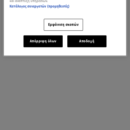
και ανάπτυξη υπηρεσιών.
Κατάλογος συνεργατών (προμηθευτές)
Εμφάνιση σκοπών
Απόρριψη όλων
Αποδοχή