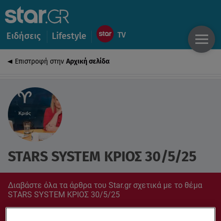
Ειδήσεις
Lifestyle
Επιστροφή στην
Αρχική σελίδα
STARS SYSTEM ΚΡΙΟΣ 30/5/25
Διαβάστε όλα τα άρθρα του Star.gr σχετικά με το θέμα
STARS SYSTEM ΚΡΙΟΣ 30/5/25
Συντονίσου στο star.gr για ό,τι σε αφορά.