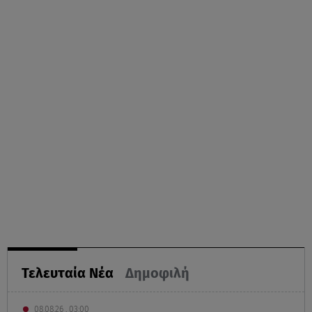
Τελευταία Νέα
Δημοφιλή
08.08.26 , 03:00