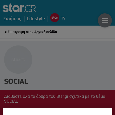
Ειδήσεις
Lifestyle
Επιστροφή στην
Αρχική σελίδα
SOCIAL
Διαβάστε όλα τα άρθρα του Star.gr σχετικά με το θέμα
SOCIAL
Συντονίσου στο star.gr για ό,τι σε αφορά.