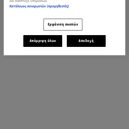
και ανάπτυξη υπηρεσιών.
Κατάλογος συνεργατών (προμηθευτές)
Εμφάνιση σκοπών
Απόρριψη όλων
Αποδοχή