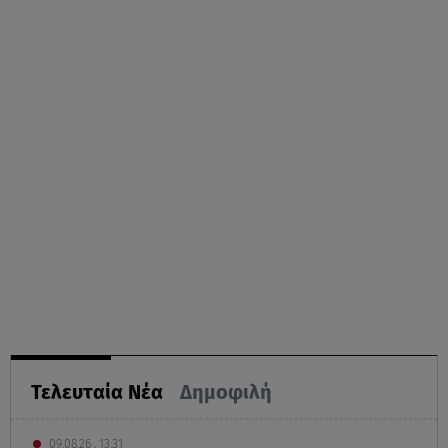
Τελευταία Νέα
Δημοφιλή
09.08.26 , 13:31