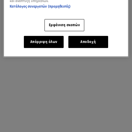
και ανάπτυξη υπηρεσιών.
Κατάλογος συνεργατών (προμηθευτές)
Εμφάνιση σκοπών
Απόρριψη όλων
Αποδοχή