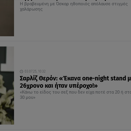
Η βραβευμένη με Όσκαρ ηθοποιός απόλαυσε στιγμές
χαλάρωσης
03.07.25, 10:32
Σαρλίζ Θερόν: «Έκανα one-night stand μ
26χρονο και ήταν υπέροχο!»
«Κάνω το είδος του σεξ που δεν είχα ποτέ στα 20 ή στ
30 μου»