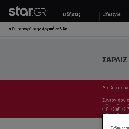
Αθλητικά
Quiz
Ειδήσεις
Lifestyle
Αυτοκίνητο
Επιστροφή στην
Αρχική σελίδα
ΣΑΡΛΙΖ
Διαβάστε όλα
Συντονίσου στ
Ενδιαφερό