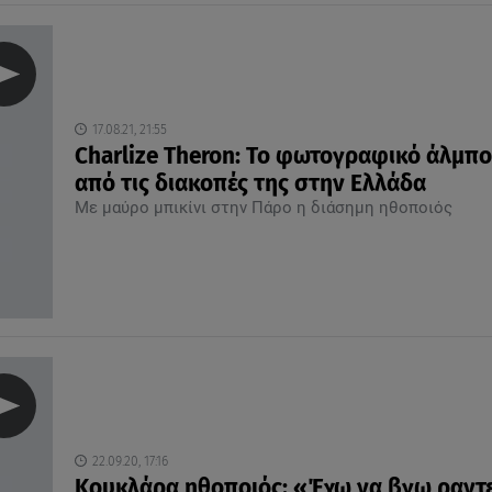
17.08.21, 21:55
Charlize Theron: Το φωτογραφικό άλμπ
από τις διακοπές της στην Ελλάδα
Με μαύρο μπικίνι στην Πάρο η διάσημη ηθοποιός
22.09.20, 17:16
Κουκλάρα ηθοποιός: «Έχω να βγω ραντ