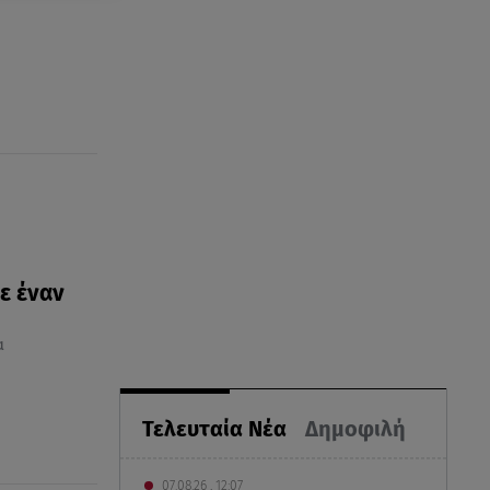
ε έναν
α
Τελευταία Νέα
Δημοφιλή
07.08.26 , 12:07