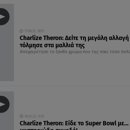
17.06.22, 18:15
Charlize Theron: Δείτε τη μεγάλη αλλαγή
τόλμησε στα μαλλιά της
Αποχαιρέτησε το ξανθό χρώμα που της πάει τόσο πολύ
16.02.22, 14:15
Charlize Theron: Είδε το Super Bowl με...