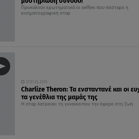
μυστηριώδη συνοδό!
Προκαλούν ερωτηματικά οι selfies που πόσταρε η
κινηματογραφική σταρ
27.01.22, 23:15
Charlize Theron: Τα ενσταντανέ και οι ευ
τα γενέθλια της μαμάς της
Η σταρ λατρεύει τη γυναίκα που την έφερε στη ζωή