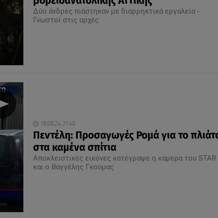
βορειοανατολικής Αττικής
Δύο άνδρες πιάστηκαν με διαρρηκτικά εργαλεία -
Γνωστοί στις αρχές
18.08.24, 21:40
Πεντέλη: Προσαγωγές Ρομά για το πλιάτ
στα καμένα σπίτια
Αποκλειστικές εικόνες κατέγραψε η κάμερα του STAR
και ο Βαγγέλης Γκούμας