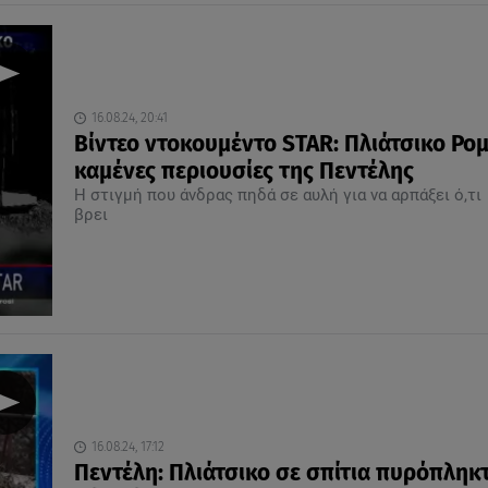
16.08.24, 20:41
Βίντεο ντοκουμέντο STAR: Πλιάτσικο Ρο
καμένες περιουσίες της Πεντέλης
Η στιγμή που άνδρας πηδά σε αυλή για να αρπάξει ό,τι
βρει
16.08.24, 17:12
Πεντέλη: Πλιάτσικο σε σπίτια πυρόπληκ