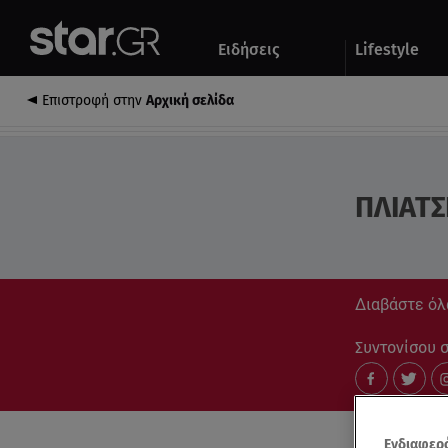
Αθλητικά
Quiz
Ειδήσεις
Lifestyle
Αυτοκίνητο
Επιστροφή στην
Αρχική σελίδα
ΠΛΙΑΤΣ
Διαβάστε όλα
Συντονίσου στ
Ενδιαφερό