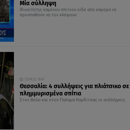
Μία σύλληψη
Ιδιοκτήτης καμένου σπιτιού είδε από κάμερα να
προσπαθούν να τον κλέψουν
13.09.23, 16:47
Θεσσαλία: 4 συλλήψεις για πλιάτσικο σε
πλημμυρισμένα σπίτια
Στον Βόλο και στον Παλαμά Καρδίτσας οι συλλήψεις