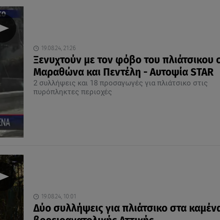
19.08.24, 21:26
Ξενυχτούν με τον φόβο του πλιάτσικου 
Μαραθώνα και Πεντέλη - Αυτοψία STAR
2 συλλήψεις και 18 προσαγωγές για πλιάτσικο στις
πυρόπληκτες περιοχές
19.08.24, 10:01
Δύο συλλήψεις για πλιάτσικο στα καμέν