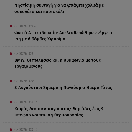
Νηστίσιμη συνταγή για να φτιάξετε χαλβά με
σοκολάτα και πορτοκάλι
08.08.26 , 09:26
Φωτιά Αττικοβοιωτία: Απελευθερώθηκε ενέργεια
ίση με 6 βόμβες Χιροσίμα
08.08.26 , 09:05
BMW: Οι πωλήσεις και η συμφωνία με τους
εργαζόμενους
08.08.26 , 09:03
8 Αυγούστου: Σήμερα η Παγκόσμια Ημέρα Γάτας
08.08.26 , 08:47
Καιρός Δεκαπενταύγουστος: Βοριάδες έως 9
μποφόρ και πτώση θερμοκρασίας
08.08.26 , 03:00