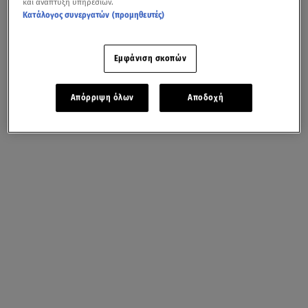
και ανάπτυξη υπηρεσιών.
Κατάλογος συνεργατών (προμηθευτές)
Εμφάνιση σκοπών
Απόρριψη όλων
Αποδοχή