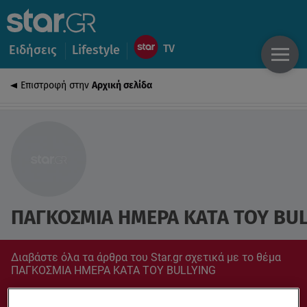
Ειδήσεις
Lifestyle
Επιστροφή στην
Αρχική σελίδα
ΠΑΓΚΟΣΜΙΑ ΗΜΕΡΑ ΚΑΤΑ ΤΟΥ BU
Διαβάστε όλα τα άρθρα του Star.gr σχετικά με το θέμα
ΠΑΓΚΟΣΜΙΑ ΗΜΕΡΑ ΚΑΤΑ ΤΟΥ BULLYING
Συντονίσου στο star.gr για ό,τι σε αφορά.