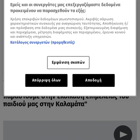
Εμείς και οι συνεργάτες μας επεξεργαζόμαστε δεδομένα
προκειμένου να παρασχεθούν τα εξής:
Χρήση επακριβών δεδομένων γεωεντοπισμού. Ακριβής σάρωση
χαρακτηριστικών συσκευής για αναγνώριση ταυτότητας. Αποθήκευση ή/
και πρόσβαση στα δεδομένα μιας συσκευής. Εξατομικευμένη διαφήμιση
και περιεχόμενο, μέτρηση διαφήμισης και περιεχομένου, έρευνα κοινού
και ανάπτυξη υπηρεσιών.
Κατάλογος συνεργατών (προμηθευτές)
Εμφάνιση σκοπών
Απόρριψη όλων
Αποδοχή
21.02.17, 14:34
Ρούπα-Μαζιώτης: "Αναγκαίο να
παραστούμε στην εκδίκαση επιμέλειας του
παιδιού μας στην Καλαμάτα"