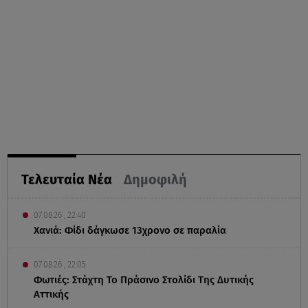
Τελευταία Νέα
Δημοφιλή
07.08.26 , 22:40
Χανιά: Φίδι δάγκωσε 13χρονο σε παραλία
07.08.26 , 22:05
Φωτιές: Στάχτη Το Πράσινο Στολίδι Της Δυτικής
Αττικής