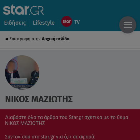
Ειδήσεις
Lifestyle
Επιστροφή στην
Αρχική σελίδα
ΝΙΚΟΣ ΜΑΖΙΩΤΗΣ
Διαβάστε όλα τα άρθρα του Star.gr σχετικά με το θέμα
ΝΙΚΟΣ ΜΑΖΙΩΤΗΣ
Συντονίσου στο star.gr για ό,τι σε αφορά.