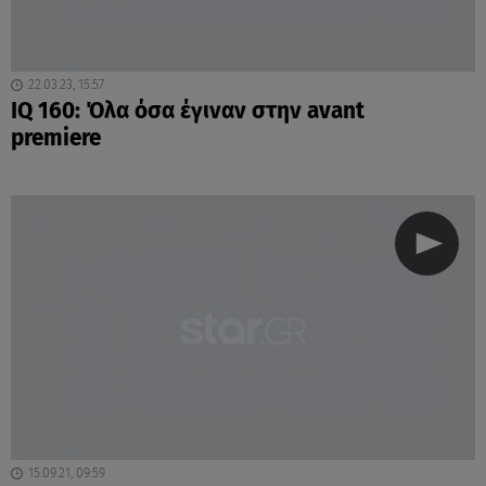
22.03.23, 15:57
IQ 160: Όλα όσα έγιναν στην avant
premiere
15.09.21, 09:59