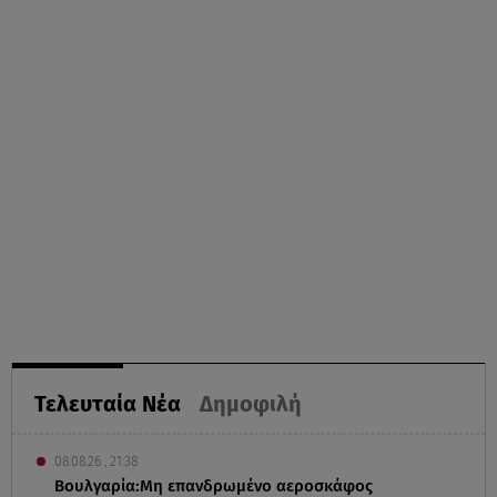
Τελευταία Νέα
Δημοφιλή
08.08.26 , 21:38
Βουλγαρία:Μη επανδρωμένο αεροσκάφος