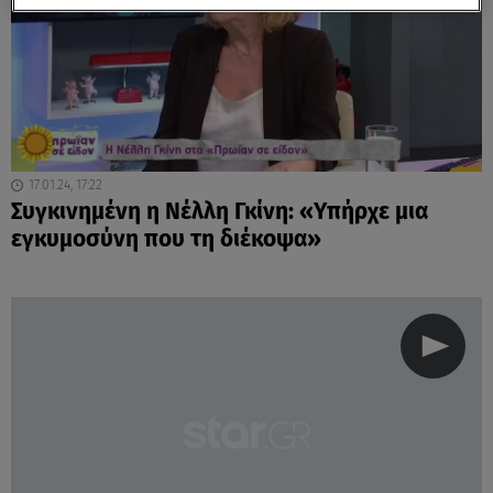
17.01.24, 17:22
Συγκινημένη η Νέλλη Γκίνη: «Υπήρχε μια
εγκυμοσύνη που τη διέκοψα»