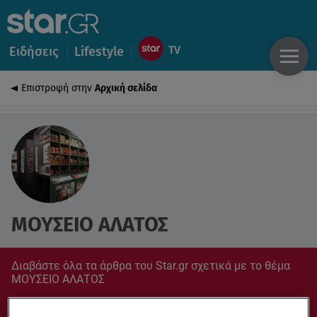
Ειδήσεις
Lifestyle
Επιστροφή στην
Αρχική σελίδα
ΜΟΥΣΕΙΟ ΑΛΑΤΟΣ
Διαβάστε όλα τα άρθρα του Star.gr σχετικά με το θέμα
ΜΟΥΣΕΙΟ ΑΛΑΤΟΣ
Συντονίσου στο star.gr για ό,τι σε αφορά.