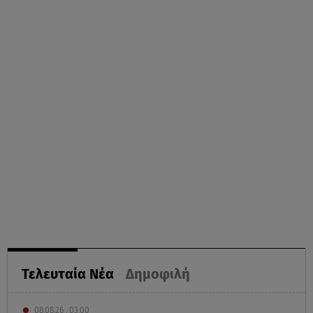
Τελευταία Νέα
Δημοφιλή
08.08.26 , 03:00