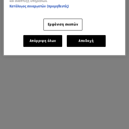
και ανάπτυξη υπηρεσιών.
Κατάλογος συνεργατών (προμηθευτές)
Εμφάνιση σκοπών
Απόρριψη όλων
Αποδοχή