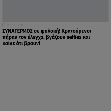
16.12.16, 18:06
ΣΥΝΑΓΕΡΜΟΣ σε φυλακή! Κρατούμενοι
πήραν τον έλεγχο, βγάζουν selfies και
καίνε ότι βρουν!