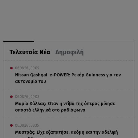
Τελευταία Νέα
Δημοφιλή
06.08.26 , 09:09
Nissan Qashqai e-POWER: Ρεκόρ Guinness για την
αυτονομία του
06.08.26 , 09:03
Μαρία Κάλλας: Όταν η ντίβα της όπερας μίλησε
σπαστά ελληνικά στο ραδιόφωνο
06.08.26 , 08:35
Μυστράς: Είχε εξαπατήσει ακόμη και την αδελφή