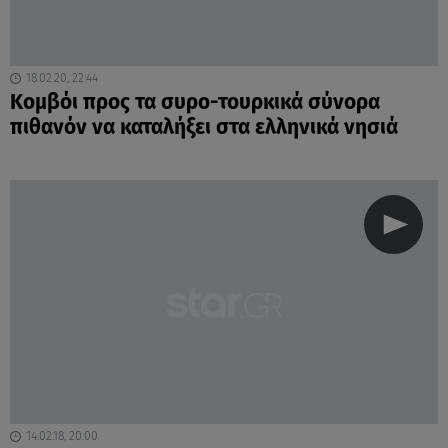
18.02.20, 22:44
Κομβόι προς τα συρο-τουρκικά σύνορα
πιθανόν να καταλήξει στα ελληνικά νησιά
14.02.18, 20:00