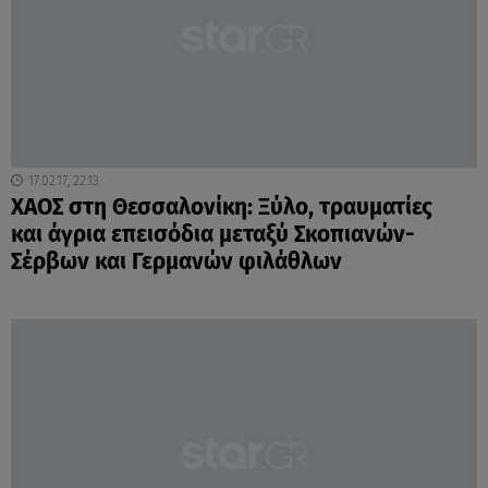
17.02.17, 22:13
ΧΑΟΣ στη Θεσσαλονίκη: Ξύλο, τραυματίες
και άγρια επεισόδια μεταξύ Σκοπιανών-
Σέρβων και Γερμανών φιλάθλων