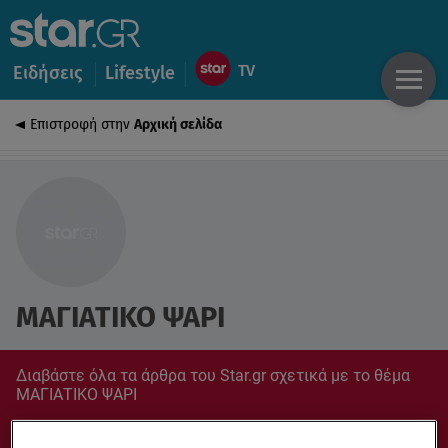
Ειδήσεις
Lifestyle
Επιστροφή στην
Αρχική σελίδα
ΜΑΓΙΑΤΙΚΟ ΨΑΡΙ
Διαβάστε όλα τα άρθρα του Star.gr σχετικά με το θέμα
ΜΑΓΙΑΤΙΚΟ ΨΑΡΙ
Συντονίσου στο star.gr για ό,τι σε αφορά.