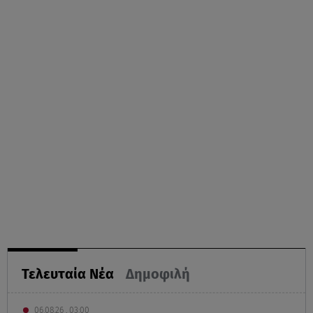
Τελευταία Νέα
Δημοφιλή
06.08.26 , 03:00