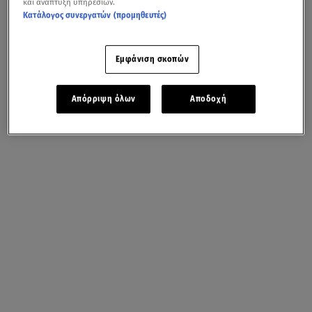
και ανάπτυξη υπηρεσιών.
Κατάλογος συνεργατών (προμηθευτές)
Εμφάνιση σκοπών
Απόρριψη όλων
Αποδοχή