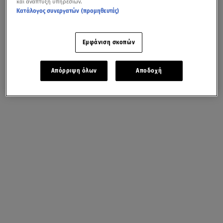
και ανάπτυξη υπηρεσιών.
Κατάλογος συνεργατών (προμηθευτές)
Εμφάνιση σκοπών
Απόρριψη όλων
Αποδοχή