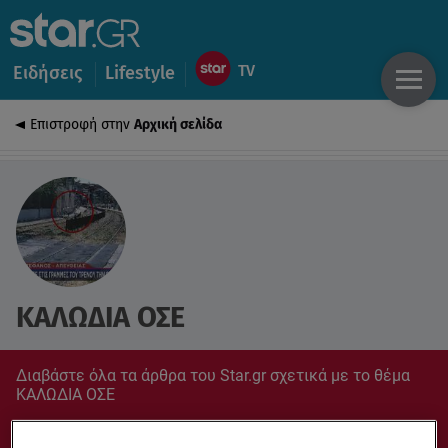
Ειδήσεις
Lifestyle
Επιστροφή στην
Αρχική σελίδα
ΚΑΛΩΔΙΑ ΟΣΕ
Διαβάστε όλα τα άρθρα του Star.gr σχετικά με το θέμα
ΚΑΛΩΔΙΑ ΟΣΕ
Συντονίσου στο star.gr για ό,τι σε αφορά.