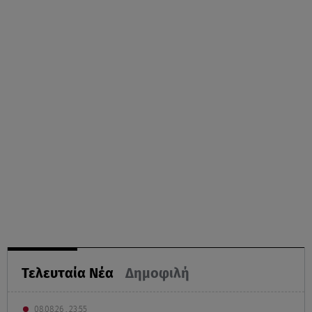
Τελευταία Νέα
Δημοφιλή
08.08.26 , 23:55