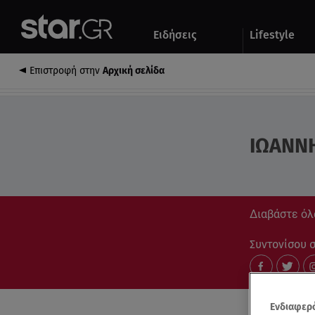
Αθλητικά
Quiz
Ειδήσεις
Lifestyle
Αυτοκίνητο
Επιστροφή στην
Αρχική σελίδα
ΙΩΑΝΝΗ
Διαβάστε όλ
Συντονίσου στ
Ενδιαφερό