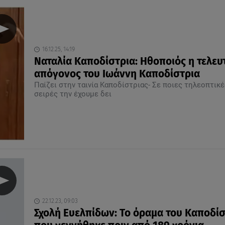
16.12.25, 14:19
Ναταλία Καποδίστρια: Ηθοποιός η τελευ
απόγονος του Ιωάννη Καποδίστρια
Παίζει στην ταινία Καποδίστριας- Σε ποιες τηλεοπτικέ
σειρές την έχουμε δει
22.12.23, 09:03
Σχολή Ευελπίδων: Το όραμα του Καποδίσ