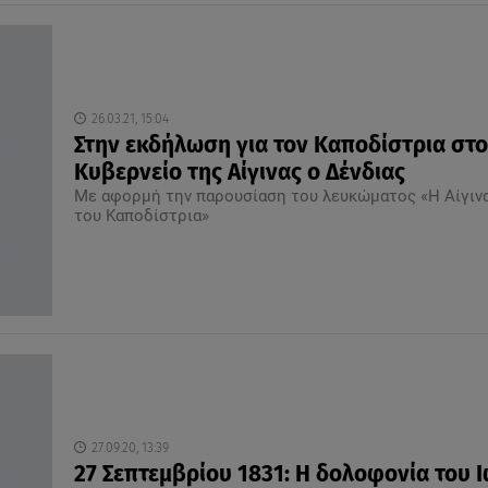
26.03.21, 15:04
Στην εκδήλωση για τον Καποδίστρια στο
Κυβερνείο της Αίγινας ο Δένδιας
Με αφορμή την παρουσίαση του λευκώματος «Η Αίγιν
του Καποδίστρια»
27.09.20, 13:39
27 Σεπτεμβρίου 1831: Η δολοφονία του 