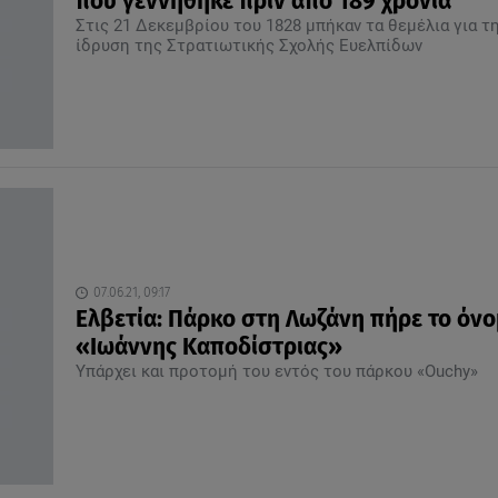
που γεννήθηκε πριν από 189 χρόνια
Στις 21 Δεκεμβρίου του 1828 μπήκαν τα θεμέλια για τ
ίδρυση της Στρατιωτικής Σχολής Ευελπίδων
07.06.21, 09:17
Ελβετία: Πάρκο στη Λωζάνη πήρε το όν
«Ιωάννης Καποδίστριας»
Υπάρχει και προτομή του εντός του πάρκου «Ouchy»