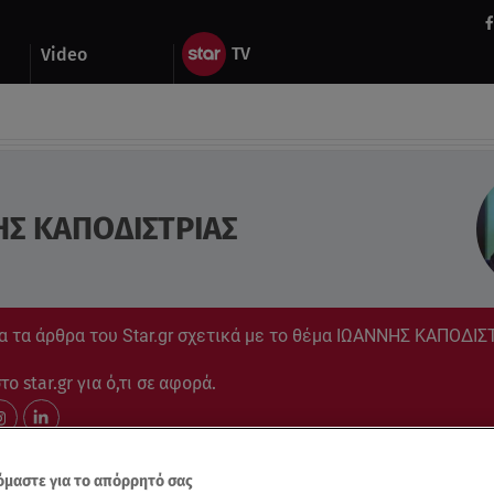
Video
Σ ΚΑΠΟΔΙΣΤΡΙΑΣ
α τα άρθρα του Star.gr σχετικά με το θέμα ΙΩΑΝΝΗΣ ΚΑΠΟΔΙΣ
ο star.gr για ό,τι σε αφορά.
μαστε για το απόρρητό σας