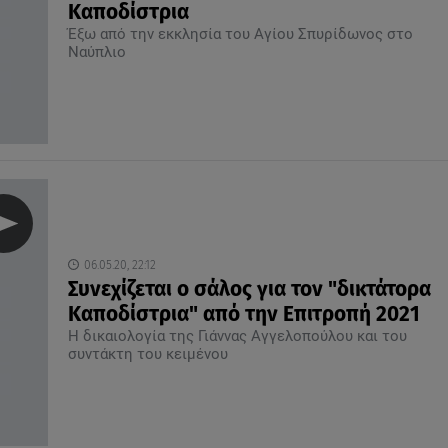
Καποδίστρια
Έξω από την εκκλησία του Αγίου Σπυρίδωνος στο
Ναύπλιο
06.05.20, 22:12
Συνεχίζεται ο σάλος για τον "δικτάτορα
Καποδίστρια" από την Επιτροπή 2021
Η δικαιολογία της Γιάννας Αγγελοπούλου και του
συντάκτη του κειμένου