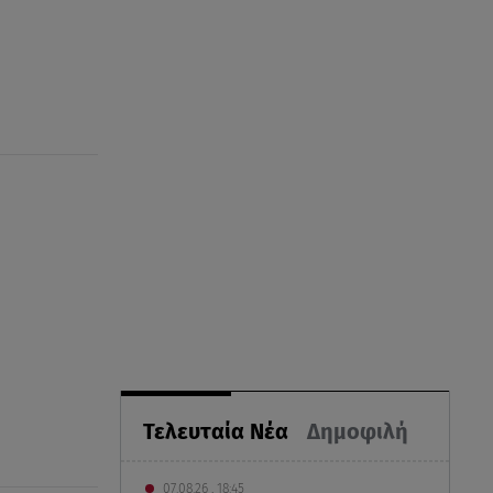
Τελευταία Νέα
Δημοφιλή
07.08.26 , 18:45