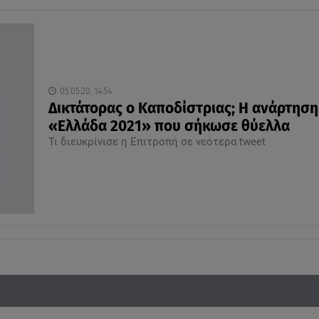
05.05.20, 14:54
Δικτάτορας ο Καποδίστριας; Η ανάρτηση
«Ελλάδα 2021» που σήκωσε θύελλα
Τι διευκρίνισε η Επιτροπή σε νεότερα tweet