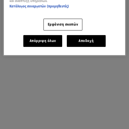
και ανάπτυξη υπηρεσιών.
Κατάλογος συνεργατών (προμηθευτές)
Εμφάνιση σκοπών
Απόρριψη όλων
Αποδοχή