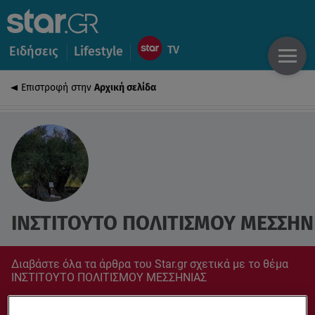
Ειδήσεις
Lifestyle
Επιστροφή στην
Αρχική σελίδα
ΙΝΣΤΙΤΟΥΤΟ ΠΟΛΙΤΙΣΜΟΥ ΜΕΣΣΗΝ
Διαβάστε όλα τα άρθρα του Star.gr σχετικά με το θέμα
ΙΝΣΤΙΤΟΥΤΟ ΠΟΛΙΤΙΣΜΟΥ ΜΕΣΣΗΝΙΑΣ
Συντονίσου στο star.gr για ό,τι σε αφορά.