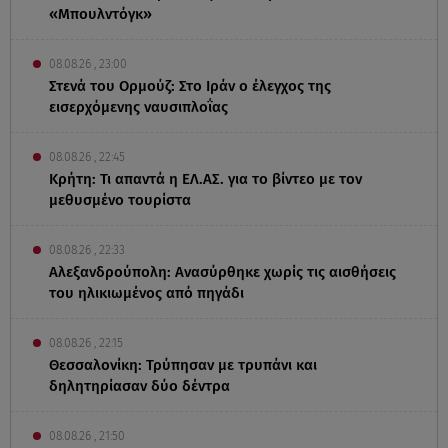
«Μπουλντόγκ»
08.08.26 , 23:00
Στενά του Ορμούζ: Στο Ιράν ο έλεγχος της
εισερχόμενης ναυσιπλοΐας
08.08.26 , 22:45
Κρήτη: Τι απαντά η ΕΛ.ΑΣ. για το βίντεο με τον
μεθυσμένο τουρίστα
08.08.26 , 22:33
Αλεξανδρούπολη: Ανασύρθηκε χωρίς τις αισθήσεις
του ηλικιωμένος από πηγάδι
08.08.26 , 22:15
Θεσσαλονίκη: Τρύπησαν με τρυπάνι και
δηλητηρίασαν δύο δέντρα
08.08.26 , 21:50