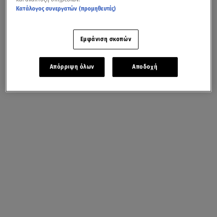
Κατάλογος συνεργατών (προμηθευτές)
Εμφάνιση σκοπών
Απόρριψη όλων
Αποδοχή