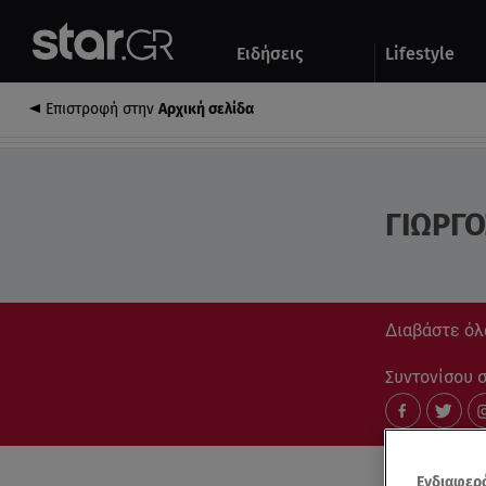
Αθλητικά
Quiz
Ειδήσεις
Lifestyle
Αυτοκίνητο
Επιστροφή στην
Αρχική σελίδα
ΓΙΩΡΓ
Διαβάστε όλ
Συντονίσου στ
Ενδιαφερό