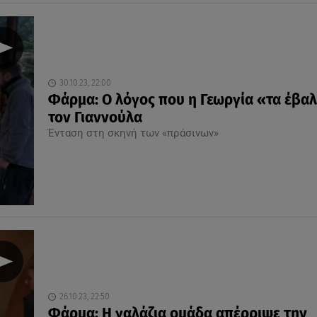
30.10.23, 22:00
Φάρμα: Ο λόγος που η Γεωργία «τα έβαλ
τον Γιαννούλα
Ένταση στη σκηνή των «πράσινων»
26.10.23, 22:50
Φάρμα: Η γαλάζια ομάδα απέρριψε την