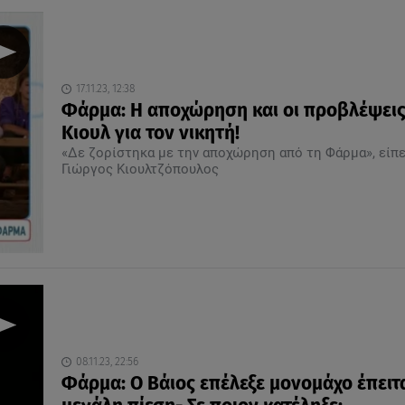
17.11.23, 12:38
Φάρμα: Η αποχώρηση και οι προβλέψεις
Κιουλ για τον νικητή!
«Δε ζορίστηκα με την αποχώρηση από τη Φάρμα», είπε
Γιώργος Κιουλτζόπουλος
08.11.23, 22:56
Φάρμα: Ο Βάιος επέλεξε μονομάχο έπειτ