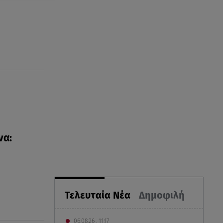
να:
Τελευταία Νέα
Δημοφιλή
06.08.26 , 11:17