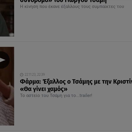
σύνδρομο» του Γιώργου Τσάμη
Η κίνηση που έκανε έξαλλους τους συμπαίκτες του
22.11.23, 22:39
Φάρμα: Έξαλλος ο Τσάμης με την Κριστί
«Θα γίνει χαμός»
Το αστείο του Τσάμη για το...trailer!