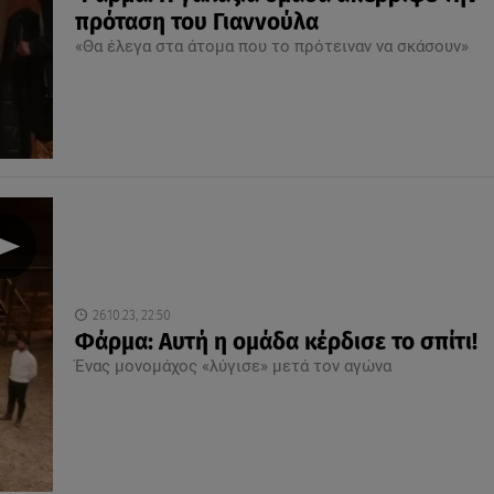
πρόταση του Γιαννούλα
«Θα έλεγα στα άτομα που το πρότειναν να σκάσουν»
26.10.23, 22:50
Φάρμα: Αυτή η ομάδα κέρδισε το σπίτι!
Ένας μονομάχος «λύγισε» μετά τον αγώνα