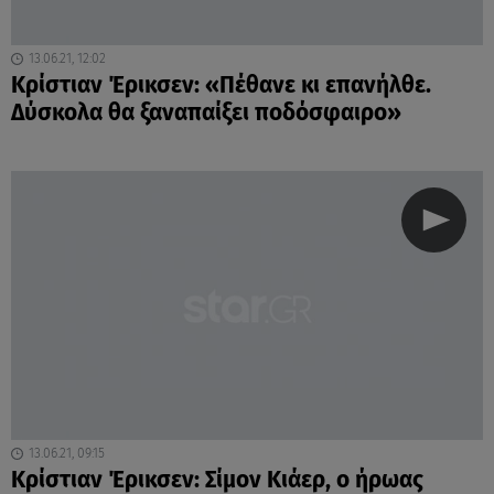
13.06.21, 12:02
Κρίστιαν Έρικσεν: «Πέθανε κι επανήλθε.
Δύσκολα θα ξαναπαίξει ποδόσφαιρο»
13.06.21, 09:15
Κρίστιαν Έρικσεν: Σίμον Κιάερ, ο ήρωας