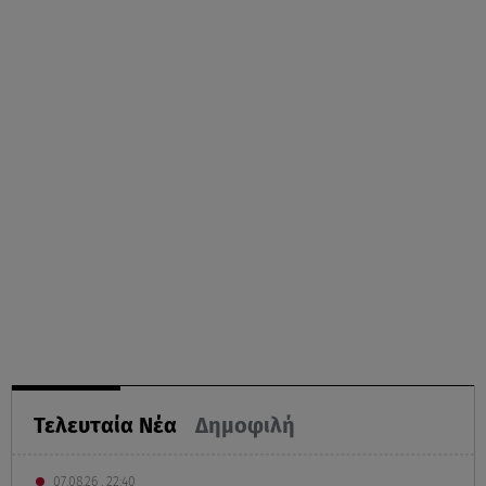
Τελευταία Νέα
Δημοφιλή
07.08.26 , 22:40