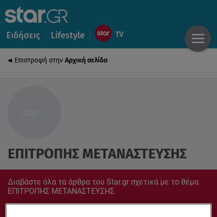
Ειδήσεις
Lifestyle
Επιστροφή στην
Αρχική σελίδα
ΕΠΙΤΡΟΠΗΣ ΜΕΤΑΝΑΣΤΕΥΣΗΣ
Διαβάστε όλα τα άρθρα του Star.gr σχετικά με το θέμα
ΕΠΙΤΡΟΠΗΣ ΜΕΤΑΝΑΣΤΕΥΣΗΣ
Συντονίσου στο star.gr για ό,τι σε αφορά.