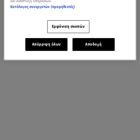
και ανάπτυξη υπηρεσιών.
Κατάλογος συνεργατών (προμηθευτές)
Εμφάνιση σκοπών
Απόρριψη όλων
Αποδοχή