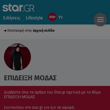
Ειδήσεις
Lifestyle
Επιστροφή στην
Αρχική σελίδα
ΕΠΙΔΕΙΞΗ ΜΟΔΑΣ
Διαβάστε όλα τα άρθρα του Star.gr σχετικά με το θέμα
ΕΠΙΔΕΙΞΗ ΜΟΔΑΣ
Συντονίσου στο star.gr για ό,τι σε αφορά.