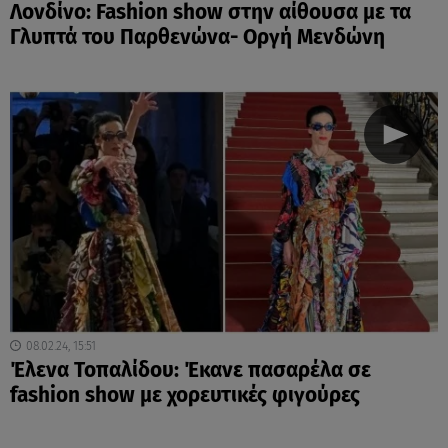
Λονδίνο: Fashion show στην αίθουσα με τα
Γλυπτά του Παρθενώνα- Oργή Μενδώνη
08.02.24, 15:51
Έλενα Τοπαλίδου: Έκανε πασαρέλα σε
fashion show με χορευτικές φιγούρες