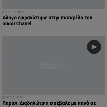
26.01.22, 18:56
Άλογο εμφανίστηκε στην πασαρέλα του
οίκου Chanel
06.10.21, 10:00
Παρίσι: Διαδηλώτρια εισέβαλε με πανό σε