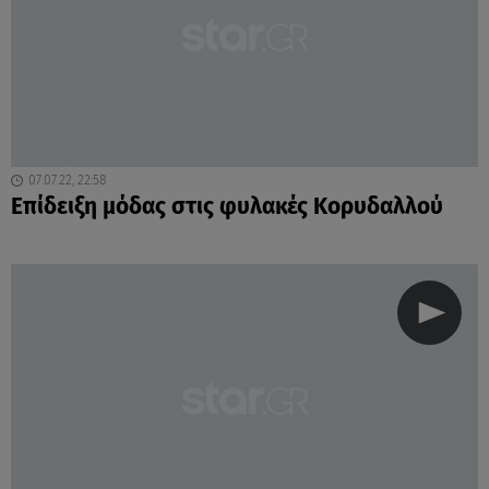
07.07.22, 22:58
Επίδειξη μόδας στις φυλακές Κορυδαλλού