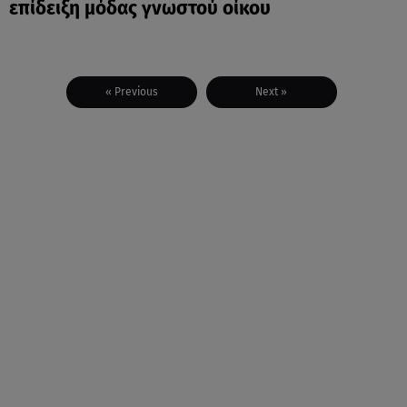
επίδειξη μόδας γνωστού οίκου
« Previous
Next »