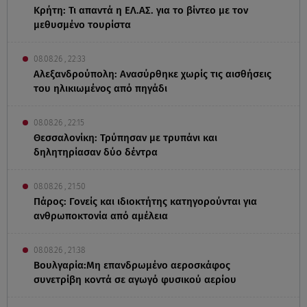
Κρήτη: Τι απαντά η ΕΛ.ΑΣ. για το βίντεο με τον
μεθυσμένο τουρίστα
08.08.26 , 22:33
Αλεξανδρούπολη: Ανασύρθηκε χωρίς τις αισθήσεις
του ηλικιωμένος από πηγάδι
08.08.26 , 22:15
Θεσσαλονίκη: Τρύπησαν με τρυπάνι και
δηλητηρίασαν δύο δέντρα
08.08.26 , 21:50
Πάρος: Γονείς και ιδιοκτήτης κατηγορούνται για
ανθρωποκτονία από αμέλεια
08.08.26 , 21:38
Βουλγαρία:Μη επανδρωμένο αεροσκάφος
συνετρίβη κοντά σε αγωγό φυσικού αερίου