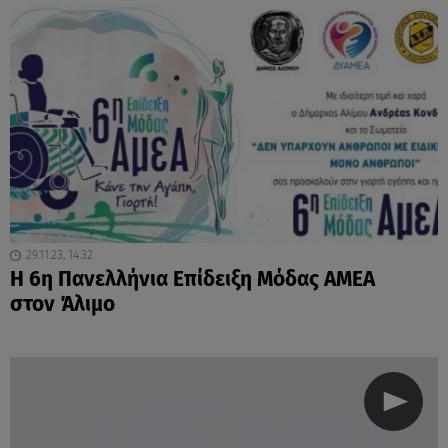
29.11.23, 14:32
Η 6η Πανελλήνια Επίδειξη Μόδας ΑΜΕΑ
στον Άλιμο