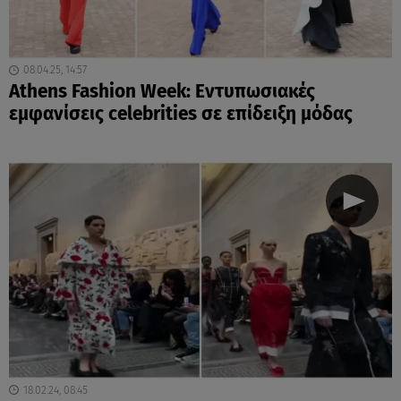
08.04.25, 14:57
Athens Fashion Week: Εντυπωσιακές
εμφανίσεις celebrities σε επίδειξη μόδας
18.02.24, 08:45