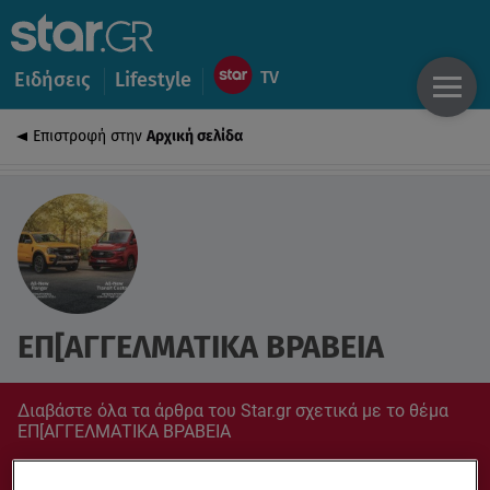
Ειδήσεις
Lifestyle
Επιστροφή στην
Αρχική σελίδα
ΕΠ[ΑΓΓΕΛΜΑΤΙΚΑ ΒΡΑΒΕΙΑ
Διαβάστε όλα τα άρθρα του Star.gr σχετικά με το θέμα
ΕΠ[ΑΓΓΕΛΜΑΤΙΚΑ ΒΡΑΒΕΙΑ
Συντονίσου στο star.gr για ό,τι σε αφορά.