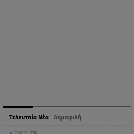
Τελευταία Νέα
Δημοφιλή
09.08.26 , 17:50