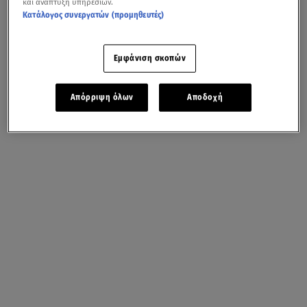
και ανάπτυξη υπηρεσιών.
Κατάλογος συνεργατών (προμηθευτές)
Εμφάνιση σκοπών
Απόρριψη όλων
Αποδοχή