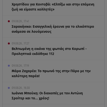
Χρηστίδου για Κοντοβά: «Ελπίζω και στην επόμενη
ζωή να είμαστε κολλητές»
09.08.26 , 17:41
Σαρακήνικο: Εισαγγελική έρευνα για το ελικόπτερο
ανάμεσα σε λουόμενους
09.08.26 , 17:27
Βελτιωμένη η εικόνα της φωτιάς στο Κορωπί -
Προληπτικά εκδόθηκε 112
09.08.26 , 17:19
Μάρα Ζαχαρέα: Το πρωινό της στην Πάρο με την
καλύτερη παρέα!
09.08.26 , 16:30
Ιωάννα Μπούκη: Οι διακοπές με τον Αντώνη
Σροίτερ και το... χρέος!