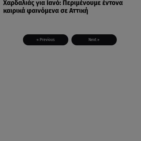
Χαρδαλιάς για Ιανό: Περιμένουμε έντονα
καιρικά φαινόμενα σε Αττική
« Previous
Next »