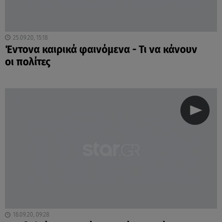
25.09.20, 15:18
Έντονα καιρικά φαινόμενα - Τι να κάνουν
οι πολίτες
18.09.20, 09:28