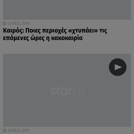
24.08.22, 20:50
Καιρός: Ποιες περιοχές «χτυπάει» τις
επόμενες ώρες η κακοκαιρία
23.08.22, 22:01