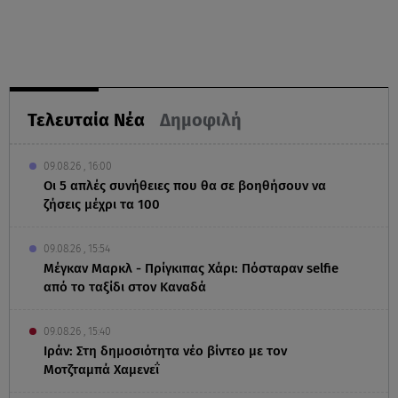
Τελευταία Νέα
Δημοφιλή
09.08.26 , 16:00
Οι 5 απλές συνήθειες που θα σε βοηθήσουν να
ζήσεις μέχρι τα 100
09.08.26 , 15:54
Μέγκαν Μαρκλ - Πρίγκιπας Χάρι: Πόσταραν selfie
από το ταξίδι στον Καναδά
09.08.26 , 15:40
Ιράν: Στη δημοσιότητα νέο βίντεο με τον
Μοτζταμπά Χαμενεΐ