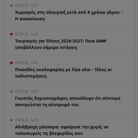
09.08.26 , 15:16
Χωρισμός στη σόουμπιζ μετά από 8 χρόνια γάμου -
Η ανακοίνωση
09.08.26 , 14:42
Τουρισμός για Όλους 2026-2027: Ποια ΑΦΜ
υποβάλλουν σήμερα αιτήσεις
09.08.26 , 14:32
Πινακίδες κυκλοφορίας με λίγα κλικ - Τέλος οι
καθυστερήσεις
09.08.26 , 14:01
Γνωστός δημοσιογράφος αποκάλυψε ότι σύντομα
παντρεύεται τη σύντροφό του
09.08.26 , 14:00
Αδιάβροχη μάσκαρα: αφαίρεσε την χωρίς να
ταλαιπωρείς τις βλεφερίδες σου