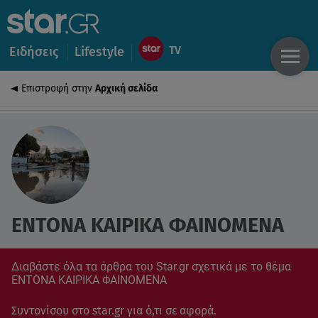
Ειδήσεις
Lifestyle
Επιστροφή στην
Αρχική σελίδα
ΕΝΤΟΝΑ ΚΑΙΡΙΚΑ ΦΑΙΝΟΜΕΝΑ
Διαβάστε όλα τα άρθρα του Star.gr σχετικά με το θέμα
ΕΝΤΟΝΑ ΚΑΙΡΙΚΑ ΦΑΙΝΟΜΕΝΑ
Συντονίσου στο star.gr για ό,τι σε αφορά.