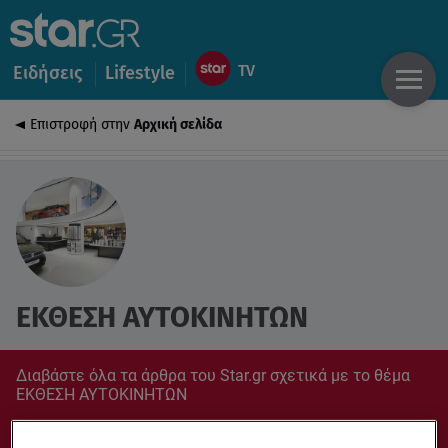
Ειδήσεις
Lifestyle
Επιστροφή στην
Αρχική σελίδα
ΕΚΘΕΣΗ ΑΥΤΟΚΙΝΗΤΩΝ
Διαβάστε όλα τα άρθρα του Star.gr σχετικά με το θέμα
ΕΚΘΕΣΗ ΑΥΤΟΚΙΝΗΤΩΝ
Συντονίσου στο star.gr για ό,τι σε αφορά.