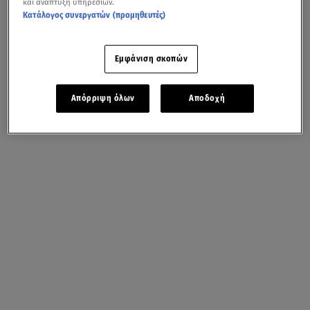
και ανάπτυξη υπηρεσιών.
Κατάλογος συνεργατών (προμηθευτές)
Εμφάνιση σκοπών
Απόρριψη όλων
Αποδοχή