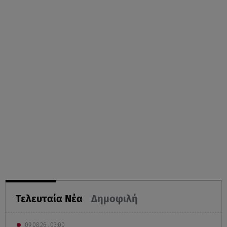
Τελευταία Νέα
Δημοφιλή
09.08.26 , 03:00