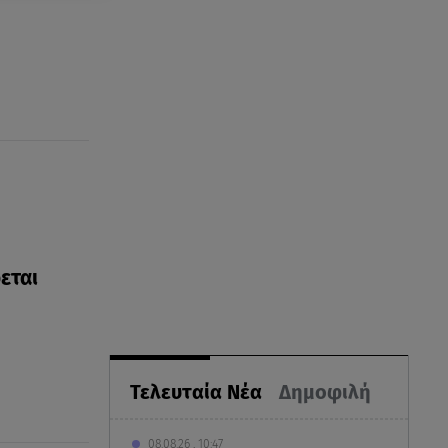
εται
Τελευταία Νέα
Δημοφιλή
08.08.26 , 10:47