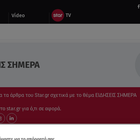
Video
ΙΣ ΣΗΜΕΡΑ
α τα άρθρα του Star.gr σχετικά με το θέμα ΕΙΔΗΣΕΙΣ ΣΗΜΕΡΑ
ο star.gr για ό,τι σε αφορά.
μαστε για το απόρρητό σας