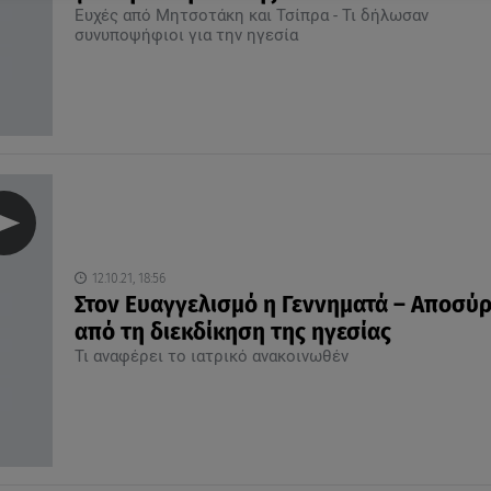
Ευχές από Μητσοτάκη και Τσίπρα - Τι δήλωσαν
συνυποψήφιοι για την ηγεσία
12.10.21, 18:56
Στον Ευαγγελισμό η Γεννηματά – Aποσύρ
από τη διεκδίκηση της ηγεσίας
Τι αναφέρει το ιατρικό ανακοινωθέν