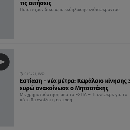
τις αιτήσεις
Ποιοι έχουν δικαίωμα εκδήλωσης ενδιαφέροντος
01.04.21, 18:52
Εστίαση - νέα μέτρα: Κεφάλαιο κίνησης 
ευρώ ανακοίνωσε ο Μητσοτάκης
Με χρηματοδότηση από το ΕΣΠΑ – Τι ανέφερε για το
πότε θα ανοίξει η εστίαση