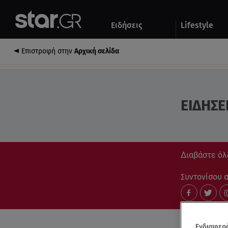
Αθλητικά
Quiz
Ειδήσεις
Lifestyle
Αυτοκίνητο
Επιστροφή στην
Αρχική σελίδα
ΕΙΔΗΣΕ
Διαβάστε όλ
Συντονίσου στ
Ενδιαφερό