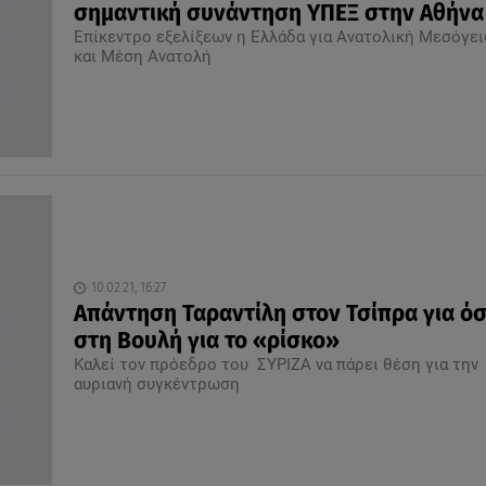
σημαντική συνάντηση ΥΠΕΞ στην Αθήνα
Επίκεντρο εξελίξεων η Ελλάδα για Ανατολική Μεσόγει
και Μέση Ανατολή
10.02.21, 16:27
Απάντηση Ταραντίλη στον Τσίπρα για όσ
στη Βουλή για το «ρίσκο»
Καλεί τον πρόεδρο του ΣΥΡΙΖΑ να πάρει θέση για την
αυριανή συγκέντρωση