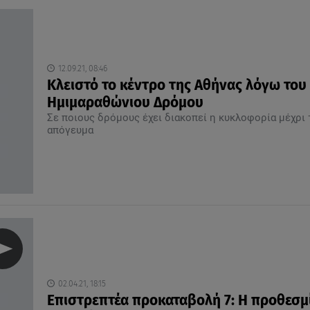
12.09.21, 08:46
Κλειστό το κέντρο της Αθήνας λόγω του
Ημιμαραθώνιου Δρόμου
Σε ποιους δρόμους έχει διακοπεί η κυκλοφορία μέχρι 
απόγευμα
02.04.21, 18:15
Επιστρεπτέα προκαταβολή 7: Η προθεσμί