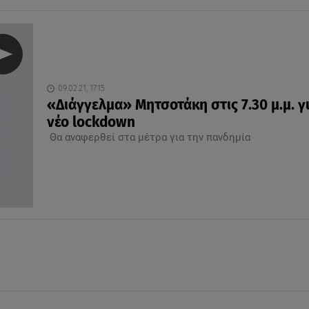
09.02.21, 17:15
«Διάγγελμα» Μητσοτάκη στις 7.30 μ.μ. γι
νέο lockdown
Θα αναφερθεί στα μέτρα για την πανδημία