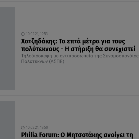
10.02.21, 19:53
Χατζηδάκης: Τα επτά μέτρα για τους
πολύτεκνους - Η στήριξη θα συνεχιστεί
Τηλεδιάσκεψη με αντιπροσωπεία της Συνομοσπονδίας
Πολυτέκνων (ΑΣΠΕ)
10.02.21, 19:50
Philia Forum: Ο Μητσοτάκης ανοίγει τη