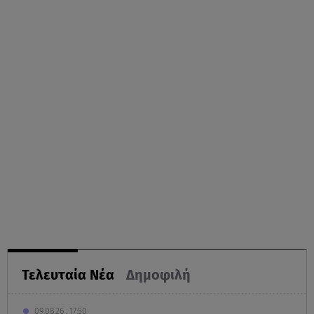
Τελευταία Νέα
Δημοφιλή
09.08.26 , 17:50