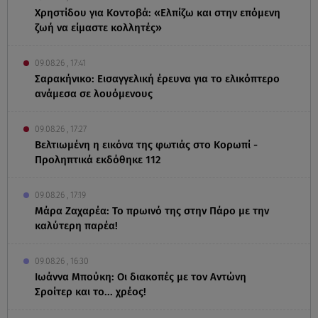
Χρηστίδου για Κοντοβά: «Ελπίζω και στην επόμενη
ζωή να είμαστε κολλητές»
09.08.26 , 17:41
Σαρακήνικο: Εισαγγελική έρευνα για το ελικόπτερο
ανάμεσα σε λουόμενους
09.08.26 , 17:27
Βελτιωμένη η εικόνα της φωτιάς στο Κορωπί -
Προληπτικά εκδόθηκε 112
09.08.26 , 17:19
Μάρα Ζαχαρέα: Το πρωινό της στην Πάρο με την
καλύτερη παρέα!
09.08.26 , 16:30
Ιωάννα Μπούκη: Οι διακοπές με τον Αντώνη
Σροίτερ και το... χρέος!