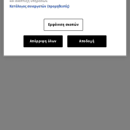
και ανάπτυξη υπηρεσιών.
Κατάλογος συνεργατών (προμηθευτές)
Εμφάνιση σκοπών
Απόρριψη όλων
Αποδοχή