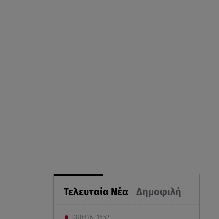
Τελευταία Νέα
Δημοφιλή
08.08.26 , 16:52