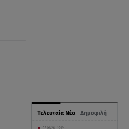
Τελευταία Νέα
Δημοφιλή
08.08.26 , 19:19