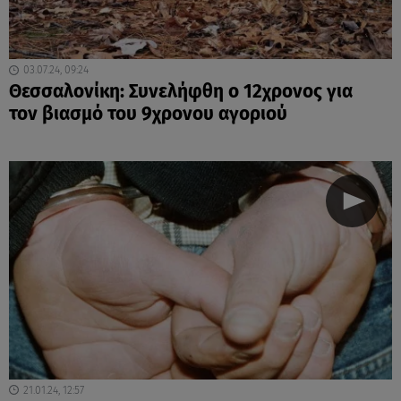
03.07.24, 09:24
Θεσσαλονίκη: Συνελήφθη ο 12χρονος για
τον βιασμό του 9χρονου αγοριού
21.01.24, 12:57