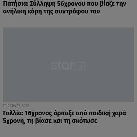
Πατήσια: Σύλληψη 56χρονου που βίαζε την
ανήλικη κόρη της συντρόφου του
27.04.23, 10:13
Γαλλία: 16χρονος άρπαξε από παιδική χαρά
5χρονη, τη βίασε και τη σκότωσε