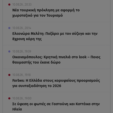
10.08.26 , 20:33
Νέα τουρκική πρόκληση με αφορμή το
χωροταξικό για τον Τουρισμό
10.08.26 , 20:14
Ελεονώρα Μελέτη: Ποζάρει με τον σύζυγο και την
8χρονη κόρη της
10.08.26 , 19:39
Οικονομόπουλος: Κρητική πινελιά στο look – Ποιος
θαυμαστής του έκανε δώρο
10.08.26 , 19:18
Forbes: Η Ελλάδα στους κορυφαίους προορισμούς
για συνταξιοδότηση το 2026
10.08.26 , 19:00
Σε ύφεση οι φωτιές σε Γαστούνη και Κοττέικα στην
Ηλεία