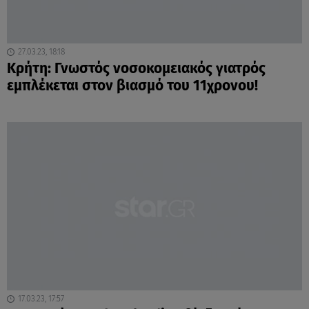
27.03.23, 18:18
Κρήτη: Γνωστός νοσοκομειακός γιατρός
εμπλέκεται στον βιασμό του 11χρονου!
17.03.23, 17:57