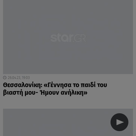
26.04.23, 19:03
Θεσσαλονίκη: «Γέννησα το παιδί του
βιαστή μου- Ήμουν ανήλικη»