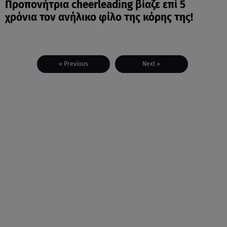
Προπονήτρια cheerleading βίαζε επί 5
χρόνια τον ανήλικο φίλο της κόρης της!
« Previous
Next »