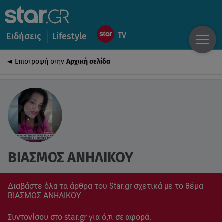
Ειδήσεις
Lifestyle
Επιστροφή στην
Αρχική σελίδα
ΒΙΑΣΜΟΣ ΑΝΗΛΙΚΟΥ
Διαβάστε όλα τα άρθρα του Star.gr σχετικά με το θέμα
ΒΙΑΣΜΟΣ ΑΝΗΛΙΚΟΥ
Συντονίσου στο star.gr για ό,τι σε αφορά.